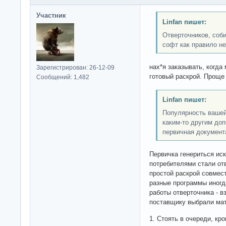
Участник
Linfan пишет:
Отверточников, соб
софт как правило не
нах*я заказывать, когда
Зарегистрирован: 26-12-09
готовый раскрой. Проще
Сообщений: 1,482
Linfan пишет:
Популярность вашей
каким-то другим до
первичная документа
Первичка генериться ис
потребителями стали от
простой раскрой совмес
разные программы иногд
работы отверточника - вз
поставщику выбрали мат
1. Стоять в очереди, кро