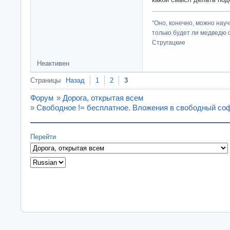
"Оно, конечно, можно нау
только будет ли медведю от
Стругацкие
Неактивен
Страницы
Назад
1
2
3
Форум
»
Дорога, открытая всем
»
Свободное != бесплатное. Вложения в свободный соф
Перейти