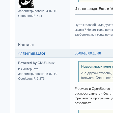
И то не всегда. Есть и 
Зарегистрирован: 04-07-10
Сообщений: 444
Ну так головой надо думат
скрипт? Но вот когда пол
заебенеть, вот тогда полы
Неактивен
terminaLtor
05-08-10 00:18:48
Powered by GNU/Linux
Невропаразитолог 
Из Интернета
А с другой стороны,
Зарегистрирован: 05-07-10
freeware. Очень бес
Сообщений: 1,376
Freeware и OpenSource -
распространяется беспл
Opensource программы д
разрешает.