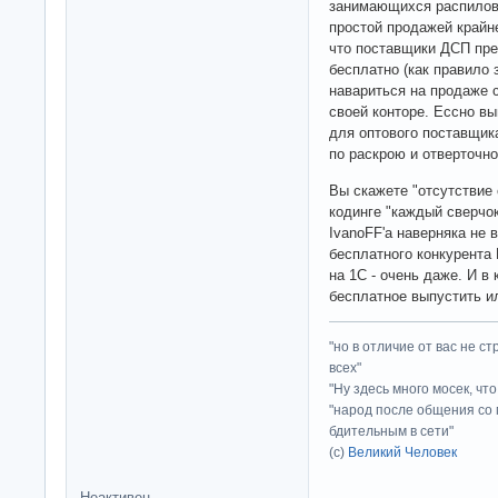
занимающихся распиловк
простой продажей крайн
что поставщики ДСП пре
бесплатно (как правило 
навариться на продаже 
своей конторе. Ессно в
для оптового поставщик
по раскрою и отверточно
Вы скажете "отсутствие 
кодинге "каждый сверчок
IvanoFF'а наверняка не 
бесплатного конкурента
на 1С - очень даже. И в
бесплатное выпустить и
"но в отличие от вас не с
всех"
"Ну здесь много мосек, чт
"народ после общения со 
бдительным в сети"
(с)
Великий Человек
Неактивен