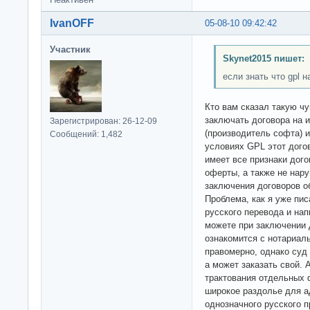
IvanOFF
05-08-10 09:42:42
Участник
Skynet2015 пишет:
если знать что gpl 
Кто вам сказал такую ч
заключать договора на 
Зарегистрирован: 26-12-09
(производитель софта) 
Сообщений: 1,482
условиях GPL этот дого
имеет все признаки дог
оферты, а также не нару
заключения договоров о
Проблема, как я уже пис
русского перевода и на
можете при заключении 
ознакомится с нотариал
правомерно, однако суд
а может заказать свой. 
трактования отдельных 
широкое раздолье для а
однозначного русского п