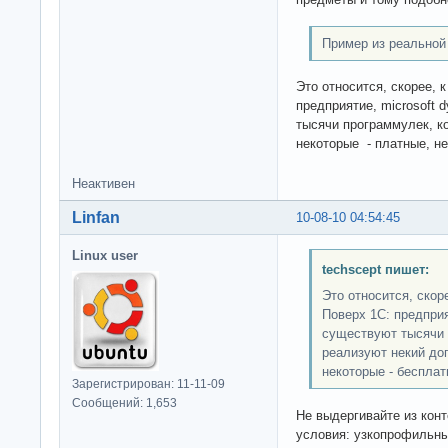
Пример из реальной
Это относится, скорее, к
предприятие, microsoft 
тысячи программулек, к
некоторые - платные, н
Неактивен
Linfan
10-08-10 04:54:45
Linux user
techscept пишет:
Это относится, скоре
Поверх 1С: предприят
существуют тысячи 
реализуют некий до
некоторые - беспла
Зарегистрирован: 11-11-09
Сообщений: 1,653
Не выдергивайте из конт
условия: узкопрофильны