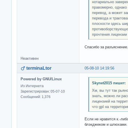
нотариально завере
правомерно, однако
перевод, а может за
перевода и трактов
плоскости здесь ши
противоборствующих 
прочтения лицензии 
Спасибо за разъяснение.
Неактивен
terminaLtor
05-08-10 14:19:56
Powered by GNU/Linux
Skynet2015 пишет:
Из Интернета
Хм, вы тут так рьян
Зарегистрирован: 05-07-10
знать, можно ли ра
Сообщений: 1,376
лицензией на террит
что gpl на территор
Если не нравится к.-либ
блэкджеком и шлюхами.