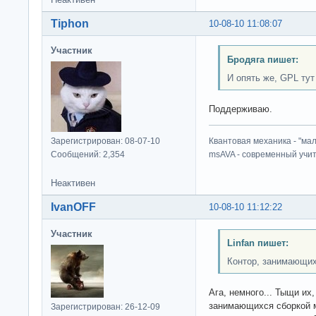
Tiphon
10-08-10 11:08:07
Участник
Бродяга пишет:
И опять же, GPL тут
Поддерживаю.
Зарегистрирован: 08-07-10
Квантовая механика - "ма
Сообщений: 2,354
msAVA - современный учит
Неактивен
IvanOFF
10-08-10 11:12:22
Участник
Linfan пишет:
Контор, занимающих
Ага, немного... Тыщи их
занимающихся сборкой м
Зарегистрирован: 26-12-09