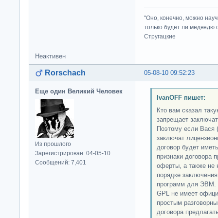
"Оно, конечно, можно нау
только будет ли медведю от
Стругацкие
Неактивен
Rorschach
05-08-10 09:52:23
Еще один Великий Человек
IvanOFF пишет:
Кто вам сказал так
запрещает заключат
Поэтому если Вася 
заключат лицензион
Из прошлого
договор будет имет
Зарегистрирован: 04-05-10
признаки договора 
Сообщений: 7,401
оферты, а также не 
порядке заключения
программ для ЭВМ. П
GPL не имеет офици
простым разговорны
договора предлагать