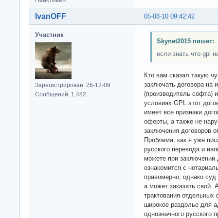
IvanOFF
05-08-10 09:42:42
Участник
Skynet2015 пишет:
если знать что gpl 
Кто вам сказал такую ч
заключать договора на 
Зарегистрирован: 26-12-09
(производитель софта) 
Сообщений: 1,482
условиях GPL этот дого
имеет все признаки дог
оферты, а также не нару
заключения договоров о
Проблема, как я уже пис
русского перевода и на
можете при заключении 
ознакомится с нотариал
правомерно, однако суд
а может заказать свой. 
трактования отдельных 
широкое раздолье для а
однозначного русского п