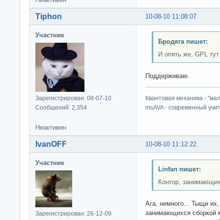
Tiphon
10-08-10 11:08:07
Участник
Бродяга пишет:
И опять же, GPL тут
Поддерживаю.
Зарегистрирован: 08-07-10
Квантовая механика - "ма
Сообщений: 2,354
msAVA - современный учит
Неактивен
IvanOFF
10-08-10 11:12:22
Участник
Linfan пишет:
Контор, занимающих
Ага, немного... Тыщи их
занимающихся сборкой м
Зарегистрирован: 26-12-09