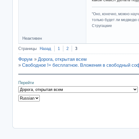
"Оно, конечно, можно нау
только будет ли медведю от
Стругацкие
Неактивен
Страницы
Назад
1
2
3
Форум
»
Дорога, открытая всем
»
Свободное != бесплатное. Вложения в свободный соф
Перейти