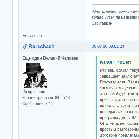
"Оно, конечно, можно нау
только будет ли медведю от
Стругацкие
Неактивен
Rorschach
05-08-10 09:52:23
Еще один Великий Человек
IvanOFF пишет:
Кто вам сказал так
запрещает заключат
Поэтому если Вася 
заключат лицензион
Из прошлого
договор будет имет
Зарегистрирован: 04-05-10
признаки договора 
Сообщений: 7,401
оферты, а также не 
порядке заключения
программ для ЭВМ. П
GPL не имеет офици
простым разговорны
договора предлагать