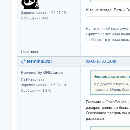
И то не всегда. Есть и 
Зарегистрирован: 04-07-10
Сообщений: 444
Ну так головой надо думат
скрипт? Но вот когда пол
заебенеть, вот тогда полы
Неактивен
terminaLtor
05-08-10 00:18:48
Powered by GNU/Linux
Невропаразитолог 
Из Интернета
А с другой стороны,
Зарегистрирован: 05-07-10
freeware. Очень бес
Сообщений: 1,376
Freeware и OpenSource -
распространяется беспл
Opensource программы д
разрешает.