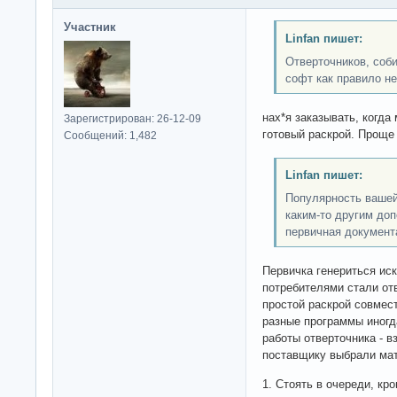
Участник
Linfan пишет:
Отверточников, соб
софт как правило не
нах*я заказывать, когда
Зарегистрирован: 26-12-09
готовый раскрой. Проще
Сообщений: 1,482
Linfan пишет:
Популярность вашей
каким-то другим до
первичная документа
Первичка генериться ис
потребителями стали от
простой раскрой совмес
разные программы иногд
работы отверточника - вз
поставщику выбрали мат
1. Стоять в очереди, кро