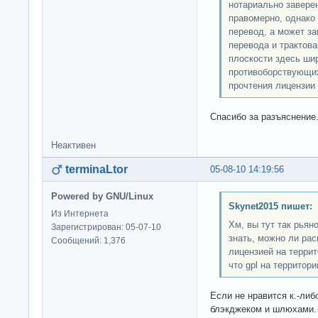
нотариально завере
правомерно, однако
перевод, а может за
перевода и трактов
плоскости здесь ши
противоборствующих 
прочтения лицензии 
Спасибо за разъяснение.
Неактивен
terminaLtor
05-08-10 14:19:56
Powered by GNU/Linux
Skynet2015 пишет:
Из Интернета
Хм, вы тут так рьян
Зарегистрирован: 05-07-10
знать, можно ли ра
Сообщений: 1,376
лицензией на террит
что gpl на территор
Если не нравится к.-либ
блэкджеком и шлюхами.