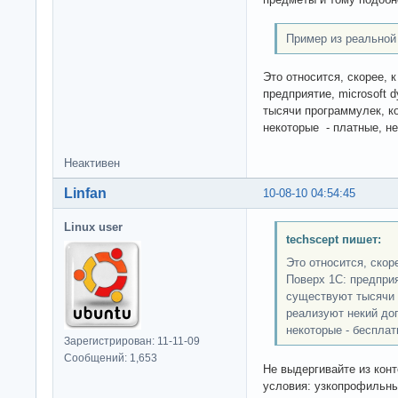
Пример из реальной
Это относится, скорее, к
предприятие, microsoft 
тысячи программулек, к
некоторые - платные, н
Неактивен
Linfan
10-08-10 04:54:45
Linux user
techscept пишет:
Это относится, скоре
Поверх 1С: предприят
существуют тысячи 
реализуют некий до
некоторые - беспла
Зарегистрирован: 11-11-09
Сообщений: 1,653
Не выдергивайте из конт
условия: узкопрофильны