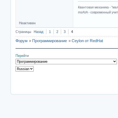
Квантовая механика - "ма
msAVA - современный учит
Неактивен
Страницы
Назад
1
2
3
4
Форум
»
Программирование
»
Ceylon от RedHat
Перейти