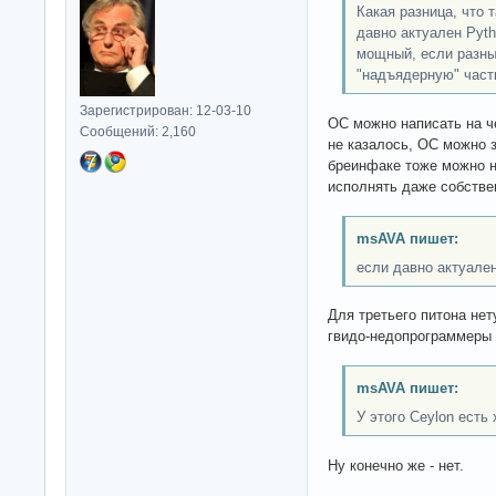
Какая разница, что т
давно актуален Pyth
мощный, если разны
"надъядерную" част
Зарегистрирован: 12-03-10
ОС можно написать на ч
Сообщений: 2,160
не казалось, ОС можно з
бреинфаке тоже можно н
исполнять даже собстве
msAVA пишет:
если давно актуален
Для третьего питона нету
гвидо-недопрограммеры 
msAVA пишет:
У этого Ceylon есть
Ну конечно же - нет.