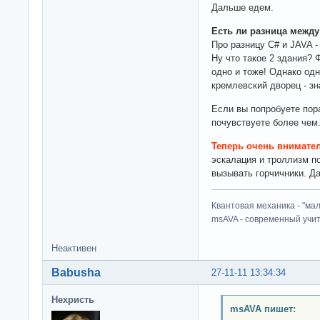
Дальше едем.
Есть ли разница между
Про разницу C# и JAVA -
Ну что такое 2 здания? 
одно и тоже! Однако одн
кремлевский дворец - зн
Если вы попробуете пора
почувствуете более чем
Теперь очень внимате
эскалация и троллизм п
вызывать горчичники. Да
Квантовая механика - "ма
msAVA - современный учит
Неактивен
Babusha
27-11-11 13:34:34
Нехристь
msAVA пишет: