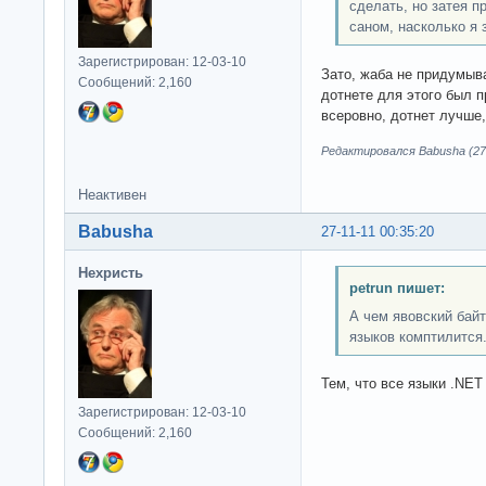
сделать, но затея п
саном, насколько я 
Зарегистрирован: 12-03-10
Зато, жаба не придумыв
Сообщений: 2,160
дотнете для этого был п
всеровно, дотнет лучше,
Редактировался Babusha (27-
Неактивен
Babusha
27-11-11 00:35:20
Нехристь
petrun пишет:
А чем явовский байт
языков комптилится
Тем, что все языки .NE
Зарегистрирован: 12-03-10
Сообщений: 2,160