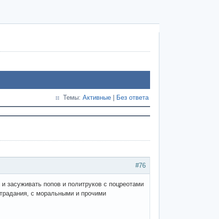
Темы:
Активные
|
Без ответа
#76
т и засуживать попов и политруков с поцреотами
страдания, с моральными и прочими