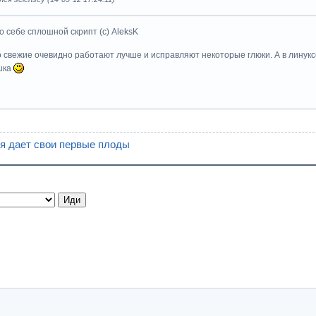
о себе сплошной скрипт (с) AleksK
о свежие очевидно работают лучше и исправляют некоторые глюки. А в линуксе
шка
я дает свои первые плоды