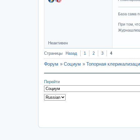
База сама п
При том, чт
Журнашлю
Неактивен
Страницы
Назад
1
2
3
4
Форум
»
Социум
»
Топорная клерикализаци
Перейти