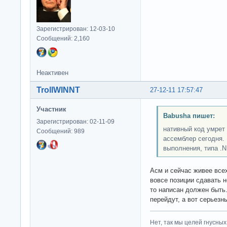
Зарегистрирован: 12-03-10
Сообщений: 2,160
Неактивен
TrollWINNT
27-12-11 17:57:47
Участник
Babusha пишет:
Зарегистрирован: 02-11-09
нативный код умрет 
Сообщений: 989
ассемблер сегодня.
выполнения, типа .N
Асм и сейчас живее все
вовсе позиции сдавать 
то написан должен быть
перейдут, а вот серьез
Нет, так мы целей гнусных 