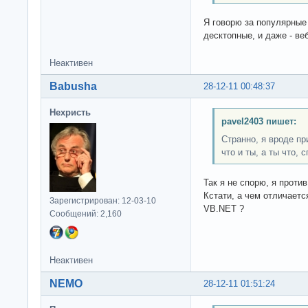
Я говорю за популярные
десктопные, и даже - веб
Неактивен
Babusha
28-12-11 00:48:37
Нехристь
pavel2403 пишет:
Странно, я вроде пр
что и ты, а ты что,
Так я не спорю, я проти
Кстати, а чем отличает
Зарегистрирован: 12-03-10
VB.NET ?
Сообщений: 2,160
Неактивен
NEMO
28-12-11 01:51:24