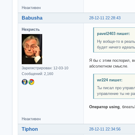
Неактивен
Babusha
28-12-11 22:28:43
Нехристь
pavel2403 пишет:
Ну вобще-то в реаль
будет ничего идеаль
Я бы с этим поспорил, в
абсолютном смысле.
Зарегистрирован: 12-03-10
Сообщений: 2,160
wr224 пишет:
Ты писал про управл
управление ты не р
Оператор using
, блеать
Неактивен
Tiphon
28-12-11 22:34:56