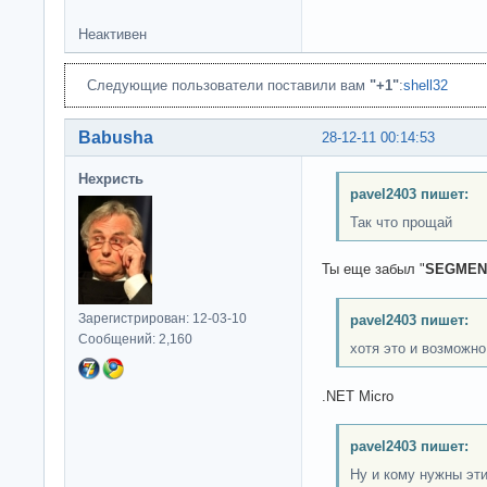
Неактивен
Следующие пользователи поставили вам
"+1"
:
shell32
Babusha
28-12-11 00:14:53
Нехристь
pavel2403 пишет:
Так что прощай
Ты еще забыл "
SEGMEN
Зарегистрирован: 12-03-10
pavel2403 пишет:
Сообщений: 2,160
хотя это и возможно
.NET Micro
pavel2403 пишет:
Ну и кому нужны эт