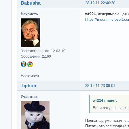
Babusha
28-12-11 22:46:30
Нехристь
wr224
, исчерпывающая 
https://msdn.microsoft.co
Зарегистрирован: 12-03-10
Сообщений: 2,160
Неактивен
Tiphon
28-12-11 23:06:01
Участник
wr224 пишет:
Если ратуешь за jit
Полная аргументация в
Писать это всё сюда (а 