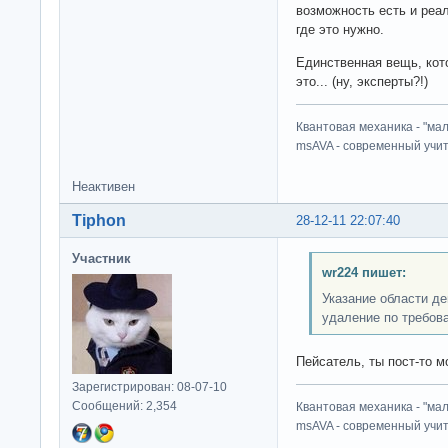
возможность есть и реал
где это нужно.
Единственная вещь, кот
это... (ну, эксперты?!)
Квантовая механика - "ма
msAVA - современный учит
Неактивен
Tiphon
28-12-11 22:07:40
Участник
wr224 пишет:
Указание области де
удаление по требов
Пейсатель, ты пост-то мо
Зарегистрирован: 08-07-10
Сообщений: 2,354
Квантовая механика - "ма
msAVA - современный учит