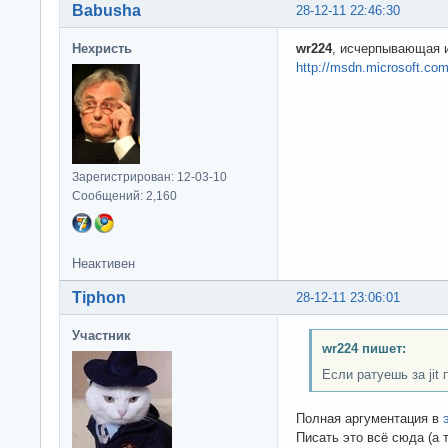
Babusha
28-12-11 22:46:30
Нехристь
wr224
, исчерпывающая 
http://msdn.microsoft.com
Зарегистрирован: 12-03-10
Сообщений: 2,160
Неактивен
Tiphon
28-12-11 23:06:01
Участник
wr224 пишет:
Если ратуешь за jit
Полная аргументация в
Писать это всё сюда (а 