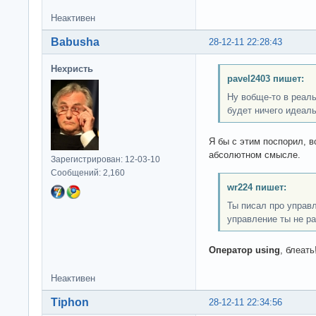
Неактивен
Babusha
28-12-11 22:28:43
Нехристь
pavel2403 пишет:
Ну вобще-то в реаль
будет ничего идеаль
Я бы с этим поспорил, в
абсолютном смысле.
Зарегистрирован: 12-03-10
Сообщений: 2,160
wr224 пишет:
Ты писал про управл
управление ты не р
Оператор using
, блеать
Неактивен
Tiphon
28-12-11 22:34:56