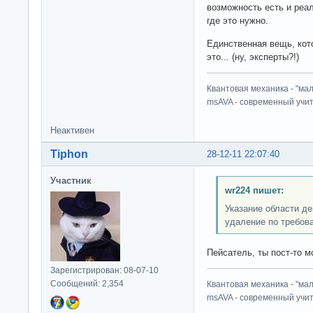
возможность есть и реал
где это нужно.
Единственная вещь, кот
это... (ну, эксперты?!)
Квантовая механика - "ма
msAVA - современный учит
Неактивен
Tiphon
28-12-11 22:07:40
Участник
wr224 пишет:
Указание области де
удаление по требов
Пейсатель, ты пост-то мо
Зарегистрирован: 08-07-10
Сообщений: 2,354
Квантовая механика - "ма
msAVA - современный учит