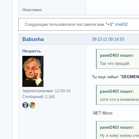
Неактивен
Следующие пользователи поставили вам
"+1"
:
shell32
Babusha
28-12-11 00:14:53
Нехристь
pavel2403 пишет:
Так что прощай
Ты еще забыл "
SEGMEN
Зарегистрирован: 12-03-10
pavel2403 пишет:
Сообщений: 2,160
хотя это и возможно
.NET Micro
pavel2403 пишет:
Ну и кому нужны эт