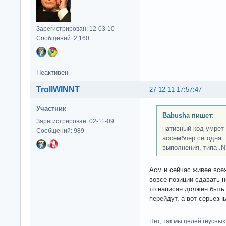
Зарегистрирован: 12-03-10
Сообщений: 2,160
Неактивен
TrollWINNT
27-12-11 17:57:47
Участник
Babusha пишет:
Зарегистрирован: 02-11-09
нативный код умрет 
Сообщений: 989
ассемблер сегодня.
выполнения, типа .N
Асм и сейчас живее все
вовсе позиции сдавать 
то написан должен быть
перейдут, а вот серьез
Нет, так мы целей гнусных 