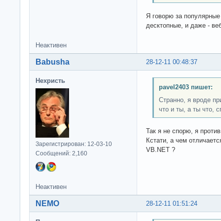
Я говорю за популярные
десктопные, и даже - веб
Неактивен
Babusha
28-12-11 00:48:37
Нехристь
pavel2403 пишет:
Странно, я вроде пр
что и ты, а ты что,
Так я не спорю, я проти
Кстати, а чем отличает
Зарегистрирован: 12-03-10
VB.NET ?
Сообщений: 2,160
Неактивен
NEMO
28-12-11 01:51:24