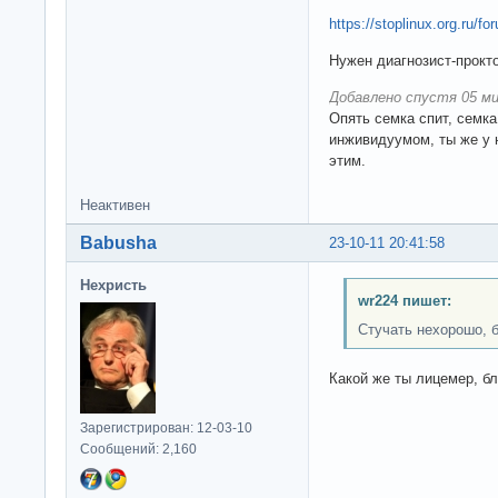
https://stoplinux.org.ru/
Нужен диагнозист-прокто
Добавлено спустя 05 ми
Опять семка спит, семка
инживидуумом, ты же у н
этим.
Неактивен
Babusha
23-10-11 20:41:58
Нехристь
wr224 пишет:
Стучать нехорошо, б
Какой же ты лицемер, бл
Зарегистрирован: 12-03-10
Сообщений: 2,160