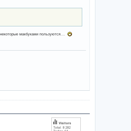
, некоторые макбуками пользуются....
Visitors
Total: 8 282