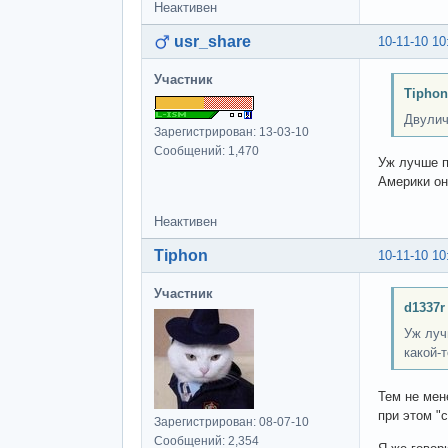
Неактивен
usr_share
10-11-10 10
Участник
Tiphon
Двулич
Зарегистрирован: 13-03-10
Сообщений: 1,470
Уж лучше пи
Америки он
Неактивен
Tiphon
10-11-10 10
Участник
d1337r
Уж лучш
какой-
Тем не мен
при этом "
Зарегистрирован: 08-07-10
Сообщений: 2,354