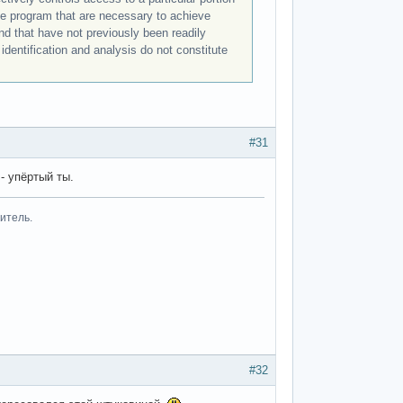
the program that are necessary to achieve
nd that have not previously been readily
identification and analysis do not constitute
#31
- упёртый ты.
итель.
#32