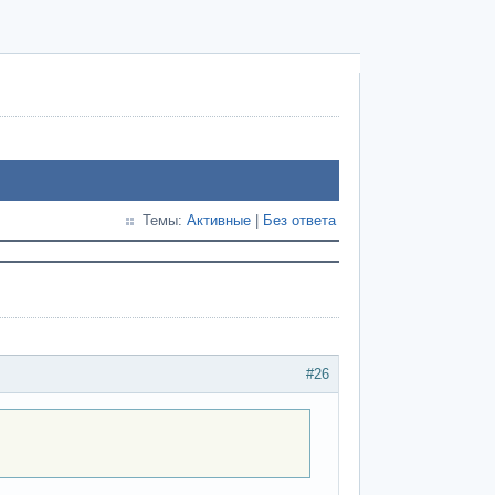
Темы:
Активные
|
Без ответа
#26