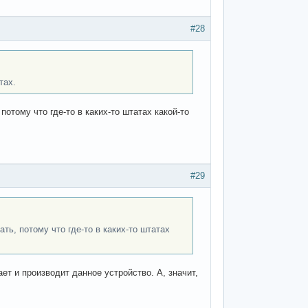
#28
тах.
 потому что где-то в каких-то штатах какой-то
#29
ать, потому что где-то в каких-то штатах
ает и производит данное устройство. А, значит,