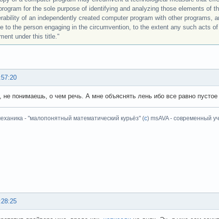
 program for the sole purpose of identifying and analyzing those elements of 
erability of an independently created computer program with other programs, a
le to the person engaging in the circumvention, to the extent any such acts of 
ment under this title."
:57:20
, не понимаешь, о чем речь. А мне объяснять лень ибо все равно пустое 
еханика - "малопонятный математический курьёз" (
с
) msAVA - современный уч
:28:25