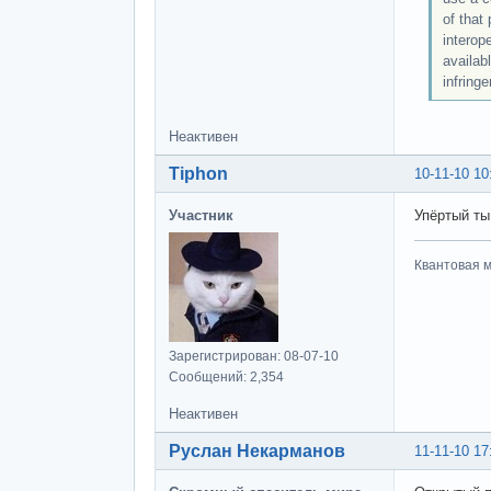
of that
interop
availab
infringe
Неактивен
Tiphon
10-11-10 10
Участник
Упёртый ты
Квантовая м
Зарегистрирован: 08-07-10
Сообщений: 2,354
Неактивен
Руслан Некарманов
11-11-10 17