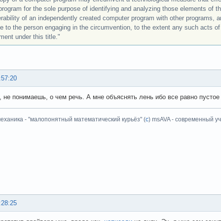
 program for the sole purpose of identifying and analyzing those elements of 
erability of an independently created computer program with other programs, a
le to the person engaging in the circumvention, to the extent any such acts of 
ment under this title."
:57:20
, не понимаешь, о чем речь. А мне объяснять лень ибо все равно пустое 
еханика - "малопонятный математический курьёз" (
с
) msAVA - современный уч
:28:25