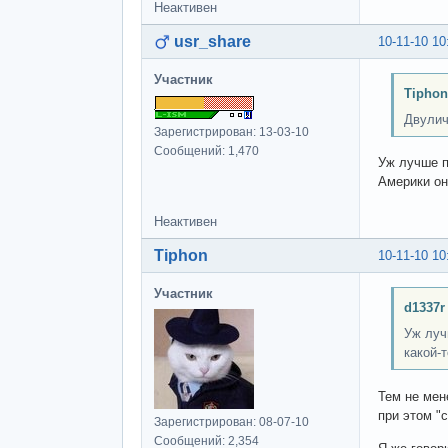
Неактивен
usr_share
10-11-10 10
Участник
Tiphon
Двулич
Зарегистрирован: 13-03-10
Сообщений: 1,470
Уж лучше пи
Америки он
Неактивен
Tiphon
10-11-10 10
Участник
d1337r
Уж лучш
какой-
Тем не мен
при этом "
Зарегистрирован: 08-07-10
Сообщений: 2,354