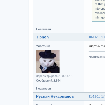
of that
interop
availab
infringe
Неактивен
Tiphon
10-11-10 10
Участник
Упёртый ты
Квантовая м
Зарегистрирован: 08-07-10
Сообщений: 2,354
Неактивен
Руслан Некарманов
11-11-10 17