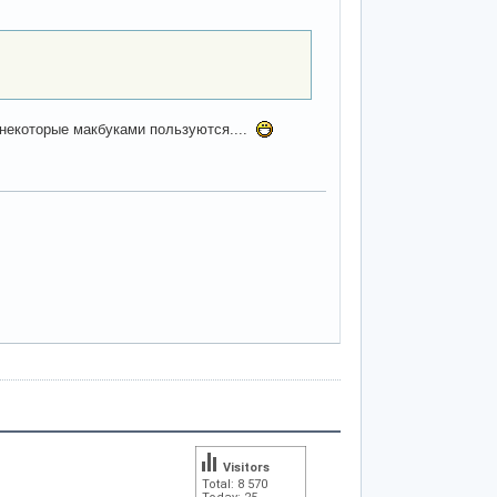
, некоторые макбуками пользуются....
Visitors
Total: 8 570