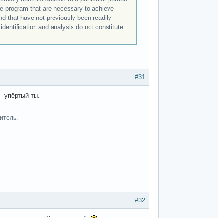
the program that are necessary to achieve
nd that have not previously been readily
identification and analysis do not constitute
#31
- упёртый ты.
итель.
#32