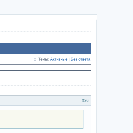
Темы:
Активные
|
Без ответа
#26