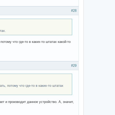
#28
тах.
 потому что где-то в каких-то штатах какой-то
#29
ать, потому что где-то в каких-то штатах
ает и производит данное устройство. А, значит,