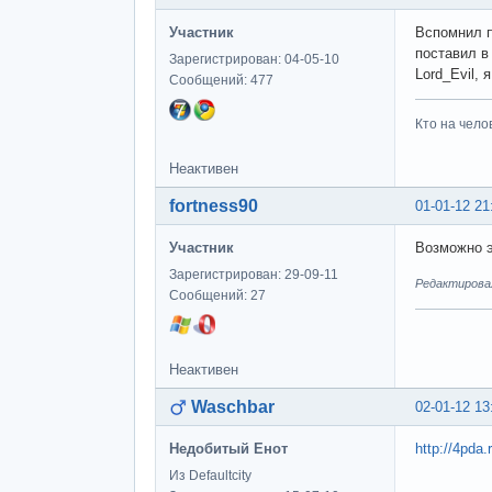
Участник
Вспомнил п
поставил в
Зарегистрирован: 04-05-10
Lord_Evil,
Сообщений: 477
Кто на чело
Неактивен
fortness90
01-01-12 21
Участник
Возможно 
Зарегистрирован: 29-09-11
Редактировалс
Сообщений: 27
Неактивен
Waschbar
02-01-12 13
Недобитый Енот
http://4pd
Из Defaultcity