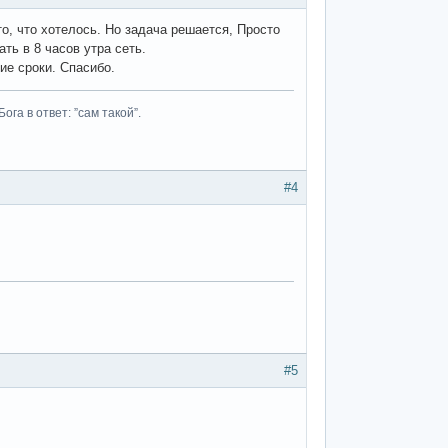
о, что хотелось. Но задача решается, Просто
ть в 8 часов утра сеть.
ие сроки. Спасибо.
га в ответ: ”сам такой”.
#4
#5