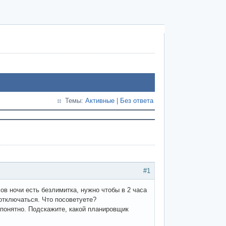
Темы:
Активные
|
Без ответа
#1
ов ночи есть безлимитка, нужно чтобы в 2 часа
 отключаться. Что посоветуете?
 понятно. Подскажите, какой планировщик