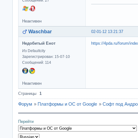
Сообщений: 27
Неактивен
Waschbar
02-01-12 13:21:37
Недобитый Енот
https://4pda.ru/forum/i
Из Defaultcity
Зарегистрирован: 15-07-10
Сообщений: 114
Неактивен
Страницы
1
Форум
»
Платформы и ОС от Google
»
Софт под Андро
Перейти