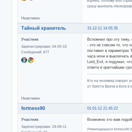
корней, потому что спра
сразу выeбaть телеграф
Неактивен
Тайный хранитель
31-12-11 14:05:35
Участник
Вспомнил про эту тему,
- это не совсем то, что
Зарегистрирован: 04-05-10
поставил в параметрах 
Сообщений: 477
часа ночи и выключать в
Lord_Evil, я подумал, ч
ответа в кратчайшие сро
Кто на человека говорит и
от Христа Врача и Бога в о
Неактивен
fortness90
01-01-12 21:45:22
Участник
Возможно это вам под
Зарегистрирован: 29-09-11
Редактировался fortness90 (0