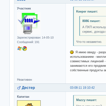
Участник
Keeper пишет:
8086 пишет:
А ПХП использу
сервис, дохода 
Зарегистрирован: 14-05-10
Что-то незаметно.
Сообщений: 191
Я имею ввиду - разра
использованием - милли
совместимых лицензий -
занимаются его продвиж
собственные продукты а
Неактивен
Дестер
03-08-11 19:10:42
Капитан
Mazzy пишет: