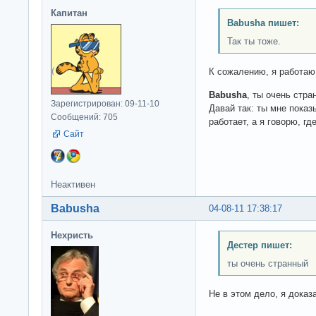
Капитан
Babusha пишет:
Так ты тоже.
К сожалению, я работаю 
Babusha
, ты очень стра
Зарегистрирован: 09-11-10
Давай так: ты мне показ
Сообщений: 705
работает, а я говорю, гд
Сайт
Неактивен
Babusha
04-08-11 17:38:17
Нехристь
Дестер пишет:
ты очень странный
Не в этом дело, я доказ