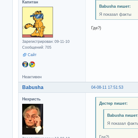
Капитан
Babusha пишет:
Я показал факты
Где?)
Зарегистрирован: 09-11-10
Сообщений: 705
Сайт
Неактивен
Babusha
04-08-11 17:51:53
Нехристь
Дестер пишет:
Babusha пишет
Я показал факт
Где?)