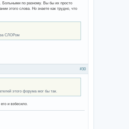
. Больными по разному. Вы бы их просто
нии этого слова. Но знаете как трудно, что
! за СЛОРом
#30
ателей этого форума мог бы так.
его и взбесило.