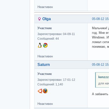
Неактивен
Olga
05-08-12 15
Участник
Мальчики! 
год. Мне е
Зарегистрирован: 04-09-11
Windows. И
Сообщений: 44
ломал сети
понимаю, м
Неактивен
Saturn
05-08-12 15
Участник
kenzzz
Зарегистрирован: 17-01-12
для на
Сообщений: 1,140
А забанить
Неактивен