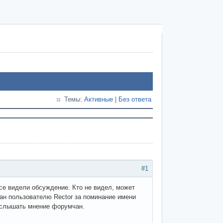
Темы:
Активные
|
Без ответа
#1
все видели обсуждение. Кто не видел, может
ан пользователю Rector за поминание имени
 услышать мнение форумчан.