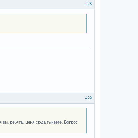
#28
#29
я вы, ребята, меня сюда тыкаете. Вопрос