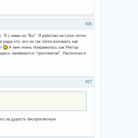
#26
. Я с ними на "Вы". Я работаю на Linux почти
 рада что, его не так легко взломать как
ят
А мне очень понравилось как Ректор
 здесь занимаются "троллингом". Насколько я
#27
ого за дурость беспросветную.