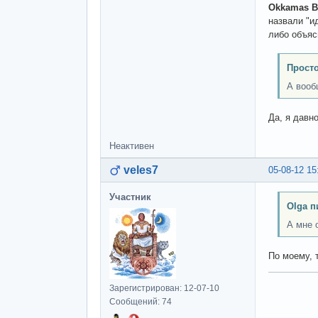
Okkamas B
назвали "и
либо объяс
Просто
А вооб
Да, я давн
Неактивен
veles7
05-08-12 15
Участник
Olga п
А мне 
По моему, 
Зарегистрирован: 12-07-10
Сообщений: 74