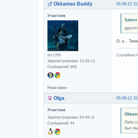
Okkamas Buddy
05-08-12 15
Участник
Saturn
другог
О, о... Те
Из СПб
Случайност
Зарегистрирован: 22-05-12
Сообщений: 968
Неактивен
Olga
05-08-12 15
Участник
Okkam
Зарегистрирован: 04-09-11
Либо с
Сообщений: 44
был бы