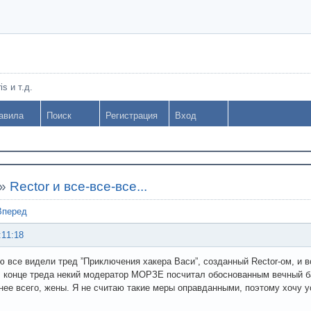
s и т.д.
авила
Поиск
Регистрация
Вход
»
Rector и все-все-все...
Вперед
:11:18
ю все видели тред ”Приключения хакера Васи”, созданный Rector-ом, и 
В конце треда некий модератор МОРЗЕ посчитал обоснованным вечный б
тнее всего, жены. Я не считаю такие меры оправданными, поэтому хочу