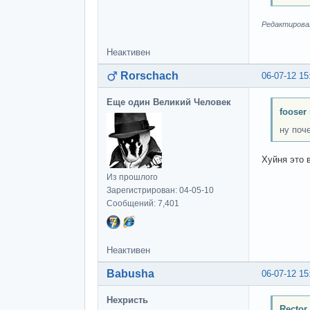
Редактировалс
Неактивен
Rorschach
06-07-12 15
Еще один Великий Человек
fooser
ну поч
Хуйня это 
Из прошлого
Зарегистрирован: 04-05-10
Сообщений: 7,401
Неактивен
Babusha
06-07-12 15
Нехристь
Rector