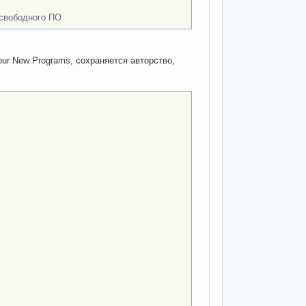
 свободного ПО
our New Programs, сохраняется авторство,