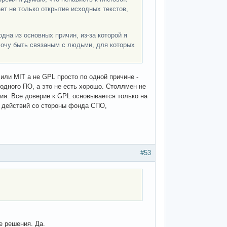
ет не только открытие исходных текстов,
дна из основных причин, из-за которой я
хочу быть связаным с людьми, для которых
ли MIT а не GPL просто по одной причине -
одного ПО, а это не есть хорошо. Столлмен не
ния. Все доверие к GPL основывается только на
 действий со стороны фонда СПО,
#53
е решения. Да.