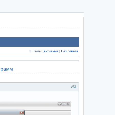
Темы:
Активные
|
Без ответа
ограмм
#51