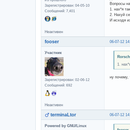
Из прошлого
Вопросы на
Зарегистрирован: 04-05-10
1. нах*я т
Сообщений: 7,401
2. Нахуй с
И исходя и
Неактивен
fooser
06-07-12 14
Участник
Rorsch
1. нах
ну почему,
Зарегистрирован: 02-06-12
Сообщений: 692
Неактивен
terminaLtor
06-07-12 14
Powered by GNU/Linux
fooser