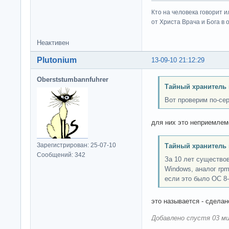
Кто на человека говорит и
от Христа Врача и Бога в о
Неактивен
Plutonium
13-09-10 21:12:29
Oberststumbannfuhrer
Тайный хранитель 
Вот проверим по-сер
для них это неприемлем
Зарегистрирован: 25-07-10
Тайный хранитель 
Сообщений: 342
За 10 лет существо
Windows, аналог rp
если это было ОС 8-
это называется - сделан
Добавлено спустя 03 ми