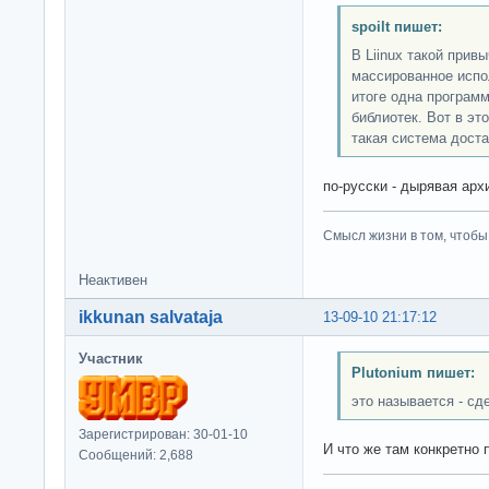
spoilt пишет:
В Liinux такой привы
массированное испо
итоге одна программ
библиотек. Вот в эт
такая система доста
по-русски - дырявая арх
Смысл жизни в том, чтобы
Неактивен
ikkunan salvataja
13-09-10 21:17:12
Участник
Plutonium пишет:
это называется - сд
Зарегистрирован: 30-01-10
И что же там конкретно 
Сообщений: 2,688