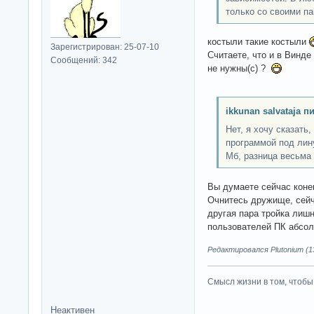
только со своими па
костыли такие костыли
Зарегистрирован: 25-07-10
Считаете, что и в Винде
Сообщений: 342
не нужны(c) ?
ikkunan salvataja п
Нет, я хочу сказать,
программой под лину
Мб, разница весьма
Вы думаете сейчас конец
Очнитесь дружище, сей
другая пара тройка лишн
пользователей ПК абсол
Редактировался Plutonium (13
Смысл жизни в том, чтобы
Неактивен