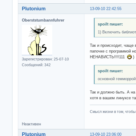
Plutonium
13-09-10 22:42:55
Oberststumbannfuhrer
spoilt пишет:
1) Включить библиот
Так и происходит, чаще 
папочке с программой н
НЕНАВИСТЬ!!!!111
)
Зарегистрирован: 25-07-10
Сообщений: 342
spoilt пишет:
основной гемморрой
Так и должно быть. А на
хотя в вашем линуксе та
Смысл жизни в том, чтобы
Неактивен
Plutonium
13-09-10 23:06:00