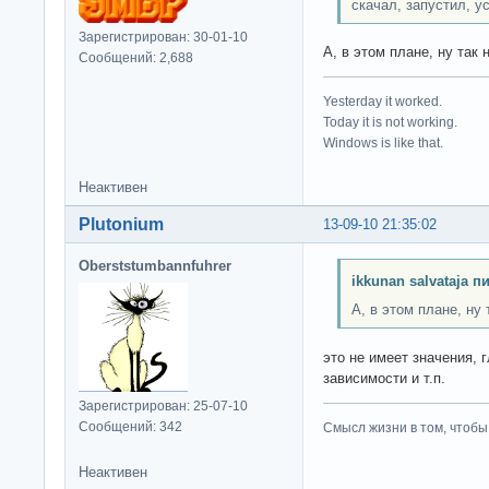
скачал, запустил, у
Зарегистрирован: 30-01-10
А, в этом плане, ну так
Сообщений: 2,688
Yesterday it worked.
Today it is not working.
Windows is like that.
Неактивен
Plutonium
13-09-10 21:35:02
Oberststumbannfuhrer
ikkunan salvataja п
А, в этом плане, ну
это не имеет значения, г
зависимости и т.п.
Зарегистрирован: 25-07-10
Сообщений: 342
Смысл жизни в том, чтобы
Неактивен