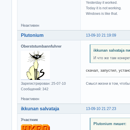
Yesterday it worked.
Today it is not working.
Windows is like that.
Неактивен
Plutonium
13-09-10 21:19:09
Oberststumbannfuhrer
ikkunan salvataja п
И что же там конкре
скачал, запустил, устан
Зарегистрирован: 25-07-10
Смысл жизни в том, чтобы
Сообщений: 342
Неактивен
ikkunan salvataja
13-09-10 21:27:23
Участник
Plutonium пишет: