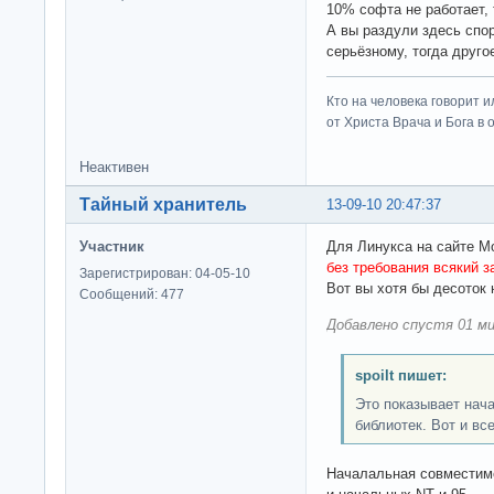
10% софта не работает, 
А вы раздули здесь спор 
серьёзному, тогда друго
Кто на человека говорит и
от Христа Врача и Бога в о
Неактивен
Тайный хранитель
13-09-10 20:47:37
Участник
Для Линукса на сайте M
без требования всякий 
Зарегистрирован: 04-05-10
Вот вы хотя бы десоток 
Сообщений: 477
Добавлено спустя 01 ми
spoilt пишет:
Это показывает нач
библиотек. Вот и все
Началальная совместимо