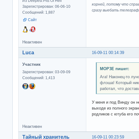
Из Deepest Pits Of Hell
корней, потому что спра
Зарегистрирован: 06-06-10
сразу выeбaть телеграф
Сообщений: 1,887
Сайт
Неактивен
Luca
16-09-11 00:14:39
Участник
MOP3E пишет:
Зарегистрирован: 03-09-09
Ага! Наконец-то лу
Сообщений: 1,413
флэша! Который ник
работал, что достав
У меня и под Винду он н
выходе из полного экран
родликов с ютуба его по
Неактивен
Тайный хранитель
16-09-11 00:23:59