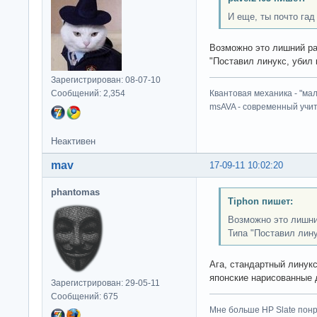
И еще, ты почто гад
Возможно это лишний р
"Поставил линукс, убил 
Зарегистрирован: 08-07-10
Сообщений: 2,354
Квантовая механика - "ма
msAVA - современный учит
Неактивен
mav
17-09-11 10:02:20
phantomas
Tiphon пишет:
Возможно это лишни
Типа "Поставил лину
Ага, стандартный линукс
японские нарисованные 
Зарегистрирован: 29-05-11
Сообщений: 675
Мне больше HP Slate понр