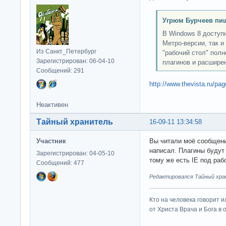
Угрюм Бурчеев пиш
В Windows 8 доступна
Метро-версии, так и
Из Санкт_Петербург
"рабочий стол" пол
Зарегистрирован: 06-04-10
плагинов и расширен
Сообщений: 291
http://www.thevista.ru/pa
Неактивен
Тайный хранитель
16-09-11 13:34:58
Участник
Вы читали моё сообщени
написал. Плагины будут 
Зарегистрирован: 04-05-10
тому же есть IE под раб
Сообщений: 477
Редактировался Тайный хран
Кто на человека говорит и
от Христа Врача и Бога в о