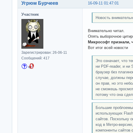
Угрюм Бурчеев
16-09-11 01:47:01
Участник
Новость внимательн
Внимательно читал.
Опять выборочное цитир
Микрософт признали, 
Вот итог всей новости
Зарегистрирован: 26-06-11
Сообщений: 417
Это означает, что те
ни PDF-reader, и ни 
браузер без плагино
случае, должны пер
он прав, но это неб
не сможешь просмот
потому что она сде
Большие проблоемы 
использующих Flash 
сайтов. Поскольку о
код в Метро-версию,
компоненты сайтов с