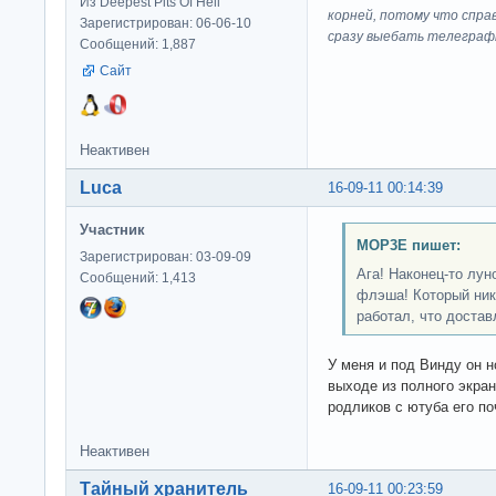
Из Deepest Pits Of Hell
корней, потому что спра
Зарегистрирован: 06-06-10
сразу выeбaть телеграф
Сообщений: 1,887
Сайт
Неактивен
Luca
16-09-11 00:14:39
Участник
MOP3E пишет:
Зарегистрирован: 03-09-09
Ага! Наконец-то лу
Сообщений: 1,413
флэша! Который ник
работал, что достав
У меня и под Винду он н
выходе из полного экран
родликов с ютуба его по
Неактивен
Тайный хранитель
16-09-11 00:23:59