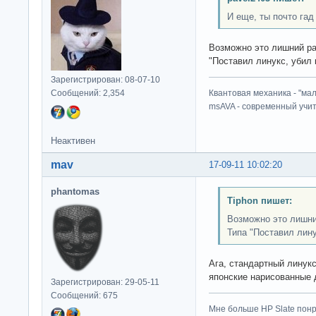
И еще, ты почто гад
Возможно это лишний р
"Поставил линукс, убил 
Зарегистрирован: 08-07-10
Сообщений: 2,354
Квантовая механика - "ма
msAVA - современный учит
Неактивен
mav
17-09-11 10:02:20
phantomas
Tiphon пишет:
Возможно это лишни
Типа "Поставил лину
Ага, стандартный линукс
японские нарисованные 
Зарегистрирован: 29-05-11
Сообщений: 675
Мне больше HP Slate понр