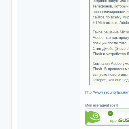
недавно запустила 
телефонов, который
проанализировали и
сайтов по всему ми
HTML5 вместо Adobe
Такое решение Micro
Adobe, так как прод
позиции после того,
Стив Джобс (Steve 
Flash в устройства i
Компания Adobe уже
Flash. В прошлом м
выпуске нового инс
которая, как они на
http://www.securitylab.ru
Мой useragent врет!