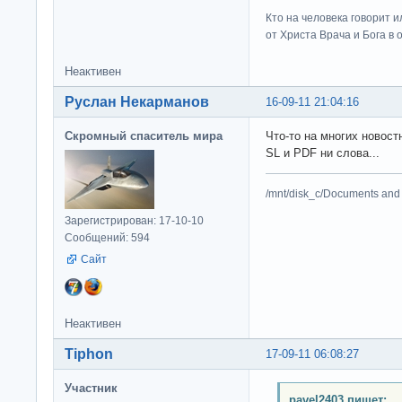
Кто на человека говорит и
от Христа Врача и Бога в о
Неактивен
Руслан Некарманов
16-09-11 21:04:16
Скромный спаситель мира
Что-то на многих новост
SL и PDF ни слова...
/mnt/disk_c/Documents and 
Зарегистрирован: 17-10-10
Сообщений: 594
Сайт
Неактивен
Tiphon
17-09-11 06:08:27
Участник
pavel2403 пишет: