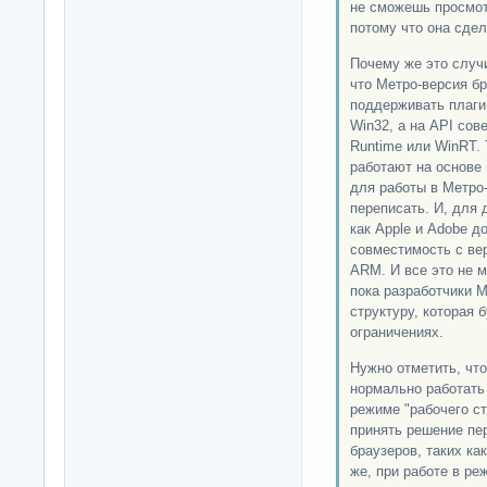
не сможешь просмот
потому что она сде
Почему же это случ
что Метро-версия бр
поддерживать плаги
Win32, а на API сов
Runtime или WinRT. 
работают на основе 
для работы в Метро
переписать. И, для 
как Apple и Adobe 
совместимость с вер
ARM. И все это не м
пока разработчики M
структуру, которая 
ограничениях.
Нужно отметить, что 
нормально работать 
режиме "рабочего ст
принять решение пе
браузеров, таких как
же, при работе в ре