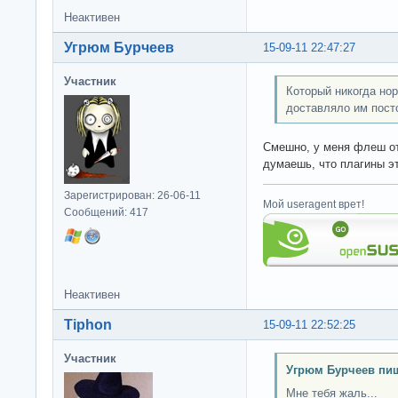
Неактивен
Угрюм Бурчеев
15-09-11 22:47:27
Участник
Который никогда нор
доставляло им пост
Смешно, у меня флеш от
думаешь, что плагины э
Зарегистрирован: 26-06-11
Мой useragent врет!
Сообщений: 417
Неактивен
Tiphon
15-09-11 22:52:25
Участник
Угрюм Бурчеев пиш
Мне тебя жаль...