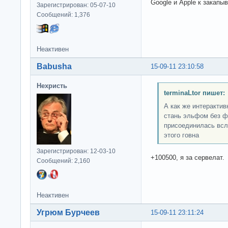
Google и Apple к закапы
Зарегистрирован: 05-07-10
Сообщений: 1,376
Неактивен
Babusha
15-09-11 23:10:58
Нехристь
terminaLtor пишет:
А как же интерактив
стань эльфом без 
присоединилась всле
этого говна
Зарегистрирован: 12-03-10
+100500, я за сервелат.
Сообщений: 2,160
Неактивен
Угрюм Бурчеев
15-09-11 23:11:24