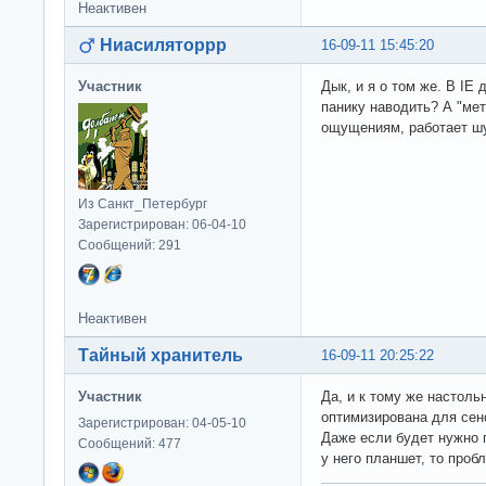
Неактивен
Ниасиляторрр
16-09-11 15:45:20
Участник
Дык, и я о том же. В IE 
панику наводить? А "ме
ощущениям, работает ш
Из Санкт_Петербург
Зарегистрирован: 06-04-10
Сообщений: 291
Неактивен
Тайный хранитель
16-09-11 20:25:22
Участник
Да, и к тому же настоль
оптимизирована для сенс
Зарегистрирован: 04-05-10
Даже если будет нужно 
Сообщений: 477
у него планшет, то пробл