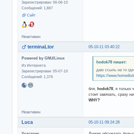
Зарегистрирован: 06-06-10
Сообщений: 1,887
Сайт
Неактивен
terminaLtor
05-10-11 03:40:22
Powered by GNU/Linux
hodok78 пишет:
Из Интернета
даю ссыль на то где
Зарегистрирован: 05-07-10
https://www.homedistil
Сообщений: 1,376
бля,
hodok78
, я только 
стоит завязать, сразу н
WHY?
Неактивен
Luca
05-10-11 09:24:28
Участник
Думаю обсуждать больше