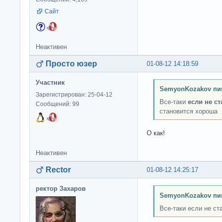
Сайт
Неактивен
Просто юзер
01-08-12 14:18:59
Участник
SemyonKozakov пи
Зарегистрирован: 25-04-12
Все-таки
если не с
Сообщений: 99
становится хороша
О как!
Неактивен
Rector
01-08-12 14:25:17
ректор Захаров
SemyonKozakov пи
Все-таки если не ст