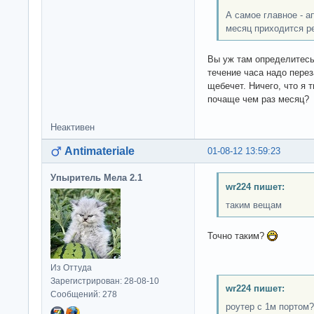
А самое главное - а
месяц приходится р
Вы уж там определитесь 
течение часа надо перез
щебечет. Ничего, что я 
почаще чем раз месяц?
Неактивен
Antimateriale
01-08-12 13:59:23
Упыритель Мела 2.1
wr224 пишет:
таким вещам
Точно таким?
Из Оттуда
Зарегистрирован: 28-08-10
wr224 пишет:
Сообщений: 278
роутер с 1м портом?