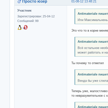
Просто юзер
01-08-12 13:48:21
Участник
Antimateriale пишет
Зарегистрирован: 25-04-12
Или Максимальнень
Сообщений: 99
Это что то в корне меня
Antimateriale пишет
Всё остальное необх
может работать и на
Ты почему то отметил
Antimateriale пишет
Венда бы уже слила 
Теперь уже, жалостливо
то невразумительное с к
Antimateriale пишет