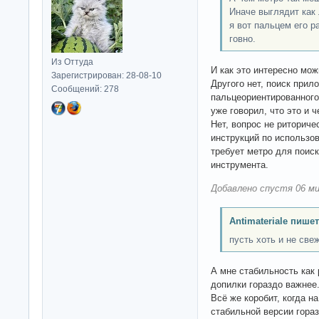
Иначе выглядит как 
я вот пальцем его р
говно.
Из Оттуда
И как это интересно мо
Зарегистрирован: 28-08-10
Другого нет, поиск прило
Сообщений: 278
пальцеориентированного 
уже говорил, что это и ч
Нет, вопрос не риториче
инструкций по использов
требует метро для поиск
инструмента.
Добавлено спустя 06 ми
Antimateriale пишет
пусть хоть и не све
А мне стабильность как 
допилки гораздо важнее
Всё же коробит, когда н
стабильной версии гораз