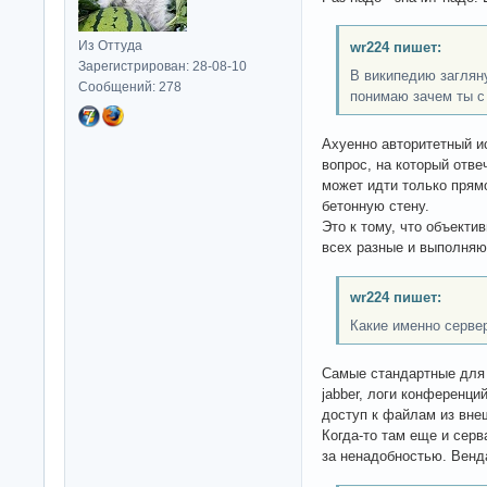
Из Оттуда
wr224 пишет:
Зарегистрирован: 28-08-10
В википедию заглян
Сообщений: 278
понимаю зачем ты с
Ахуенно авторитетный ис
вопрос, на который отве
может идти только прямо
бетонную стену.
Это к тому, что объекти
всех разные и выполняю
wr224 пишет:
Какие именно серве
Самые стандартные для
jabber, логи конференци
доступ к файлам из внеш
Когда-то там еще и серв
за ненадобностью. Венд