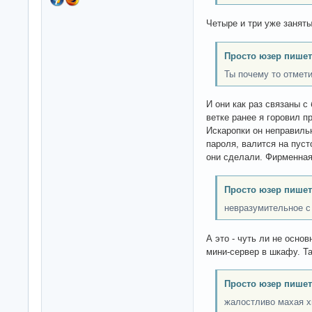
Четыре и три уже заняты
Просто юзер пишет
Ты почему то отмет
И они как раз связаны с
ветке ранее я горовил 
Искаропки он неправиль
пароля, валится на пуст
они сделали. Фирменная
Просто юзер пишет
невразумительное с
А это - чуть ли не осно
мини-сервер в шкафу. Та
Просто юзер пишет
жалостливо махая х