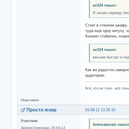
wr224 пишет:
И зачем серверу бе
Стоит в стенном шкафу, 
туда еще одну витуху, з
Коннект стабилен, скоро
wr224 пишет:
весьма быстро и не
Как же радостно наверн
аудиторию.
Всё, что не тлен - всё тлен
Неактивен
Просто юзер
01-08-12 13:26:10
Участник
Antimateriale пишет
Зарегистрирован: 25-04-12