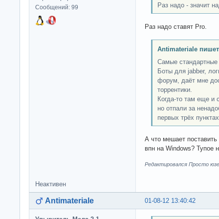
Раз надо - значит на
Сообщений: 99
Раз надо ставят Pro.
Antimateriale пишет
Самые стандартные 
Боты для jabber, ло
форум, даёт мне до
торрентики.
Когда-то там еще и 
но отпали за ненад
первых трёх пунктах
А что мешает поставить 
впн на Windows? Тупое 
Редактировался Просто юзер
Неактивен
Antimateriale
01-08-12 13:40:42