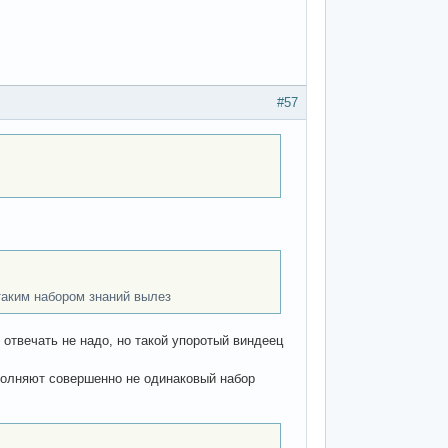
#57
таким набором знаний вылез
й отвечать не надо, но такой упоротый виндеец
ыполняют совершенно не одинаковый набор