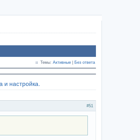
Темы:
Активные
|
Без ответа
а и настройка.
#51