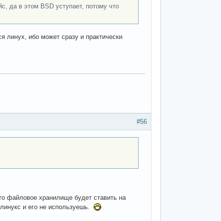
с, да в этом BSD уступает, потому что
ся линух, ибо может сразу и практически
#56
 что файловое хранилище будет ставить на
а линукс и его не используешь.