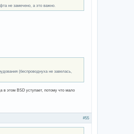
фта не замечено, а это важно.
удования (беспроводнуха не завелась,
а в этом BSD уступает, потому что мало
#55