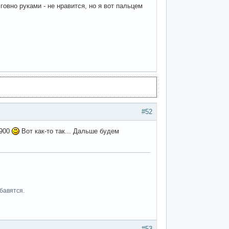
говно руками - не нравится, но я вот пальцем
#52
х900
Вот как-то так... Дальше будем
бавятся.
#53