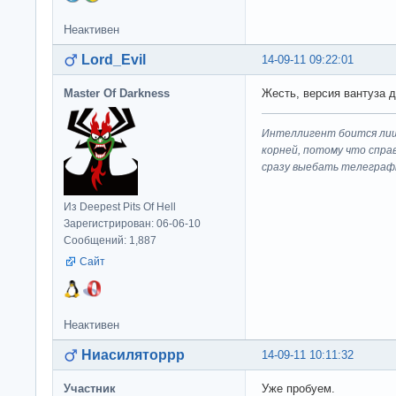
Неактивен
Lord_Evil
14-09-11 09:22:01
Master Of Darkness
Жесть, версия вантуза дл
Интеллигент боится лиш
корней, потому что спра
сразу выeбaть телеграф
Из Deepest Pits Of Hell
Зарегистрирован: 06-06-10
Сообщений: 1,887
Сайт
Неактивен
Ниасиляторрр
14-09-11 10:11:32
Участник
Уже пробуем.