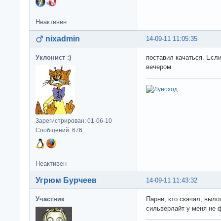
Неактивен
nixadmin
14-09-11 11:05:35
Уклонист :)
поставил качаться. Ес
вечером
Зарегистрирован: 01-06-10
Сообщений: 676
Неактивен
Угрюм Бурчеев
14-09-11 11:43:32
Участник
Парни, кто скачал, выло
сильверлайт у меня не 