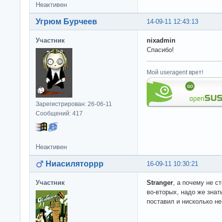
Неактивен
Угрюм Бурчеев
14-09-11 12:43:13
Участник
nixadmin
Спасибо!
Мой useragent врет!
Зарегистрирован: 26-06-11
Сообщений: 417
Неактивен
Ниасиляторрр
16-09-11 10:30:21
Участник
Stranger
, а почему не с
во-вторых, надо же знат
поставил и нисколько н