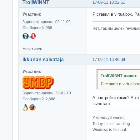
TrollWINNT
17-09-11 13:32:51
Участник
Я ставил в virtualbox. Р
Зарегистрирован: 02-11-09
Сообщений: 989
Нет, так мы целей гнусных 
Неактивен
ikkunan salvataja
17-09-11 13:46:39
Участник
TrollWINNT пишет:
Я ставил в virtualbox
Зарегистрирован: 30-01-10
А настройки какие? А то
Сообщений: 2,688
вылетает.
Yesterday it worked.
Today it is not working.
Windows is like that.