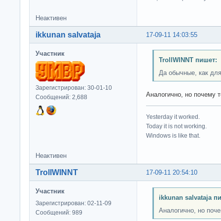
Неактивен
ikkunan salvataja
17-09-11 14:03:55
Участник
TrollWINNT пишет:
Да обычные, как для
Зарегистрирован: 30-01-10
Аналогично, но почему т
Сообщений: 2,688
Yesterday it worked.
Today it is not working.
Windows is like that.
Неактивен
TrollWINNT
17-09-11 20:54:10
Участник
ikkunan salvataja п
Зарегистрирован: 02-11-09
Аналогично, но поче
Сообщений: 989