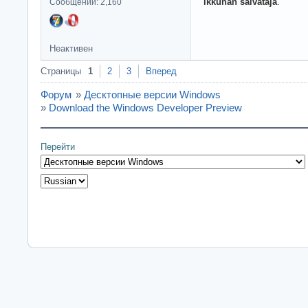
ikkunan salvataja
.
Сообщений: 2,160
Неактивен
Страницы
1
2
3
Вперед
Форум
»
Десктопные версии Windows
»
Download the Windows Developer Preview
Перейти