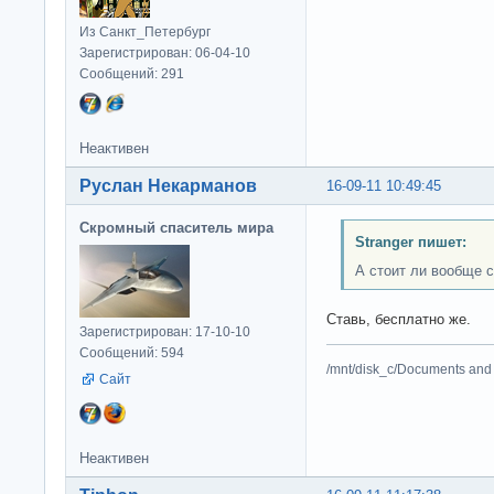
Из Санкт_Петербург
Зарегистрирован: 06-04-10
Сообщений: 291
Неактивен
Руслан Некарманов
16-09-11 10:49:45
Скромный спаситель мира
Stranger пишет:
А стоит ли вообще 
Ставь, бесплатно же.
Зарегистрирован: 17-10-10
Сообщений: 594
/mnt/disk_c/Documents and 
Сайт
Неактивен