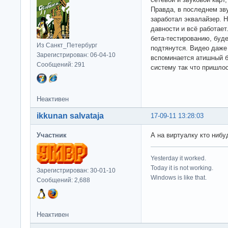
Правда, в последнем зву
заработал эквалайзер. Н
давности и всё работает.
бета-тестированию, буд
Из Санкт_Петербург
подтянутся. Видео даже 
Зарегистрирован: 06-04-10
вспоминается атишный б
Сообщений: 291
систему так что пришло
Неактивен
ikkunan salvataja
17-09-11 13:28:03
Участник
А на виртуалку кто нибу
Yesterday it worked.
Today it is not working.
Зарегистрирован: 30-01-10
Windows is like that.
Сообщений: 2,688
Неактивен