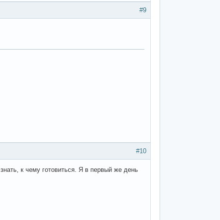
#9
#10
 знать, к чему готовиться. Я в первый же день