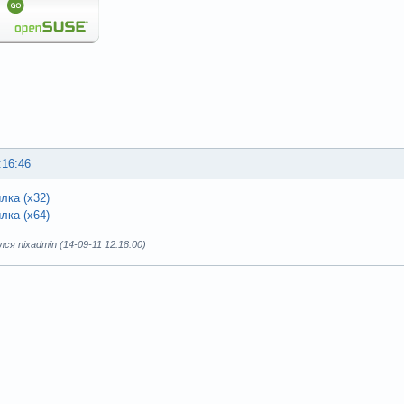
:16:46
лка (x32)
лка (x64)
ся nixadmin (14-09-11 12:18:00)