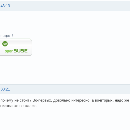
:43:13
nt врет!
:30:21
а почему не стоит? Во-первых, довольно интересно, а во-вторых, надо же
 нисколько не жалею.