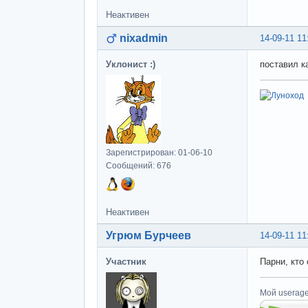
Неактивен
nixadmin
14-09-11 11
Уклонист :)
поставил к
Зарегистрирован: 01-06-10
Сообщений: 676
Неактивен
Угрюм Бурчеев
14-09-11 11
Участник
Парни, кто
Мой userage