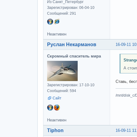
Из Санкт_Петербург
Зарегистрирован: 06-04-10
Сообщений: 291
Неактивен
Руслан Некарманов
16-09-11 10
Скромный спаситель мира
Strang
А стои
Ставь, бес
Зарегистрирован: 17-10-10
Сообщений: 594
/mnt/disk_c/
Сайт
Неактивен
Tiphon
16-09-11 11