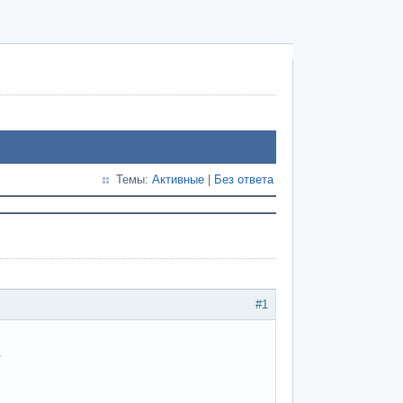
Темы:
Активные
|
Без ответа
#1
.