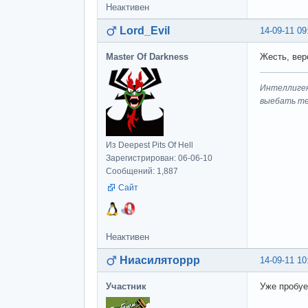
Неактивен
Lord_Evil
14-09-11 09
Master Of Darkness
Жесть, верс
Интеллиген
выeбaть т
Из Deepest Pits Of Hell
Зарегистрирован: 06-06-10
Сообщений: 1,887
Сайт
Неактивен
Ниасиляторрр
14-09-11 10
Участник
Уже пробуе