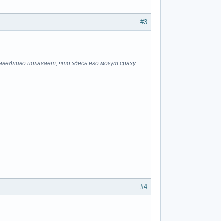
#3
ведливо полагает, что здесь его могут сразу
#4