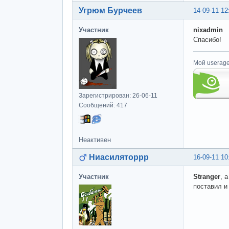
Угрюм Бурчеев
14-09-11 12
Участник
nixadmin
Спасибо!
Мой userage
Зарегистрирован: 26-06-11
Сообщений: 417
Неактивен
Ниасиляторрр
16-09-11 10
Участник
Stranger
, 
поставил и