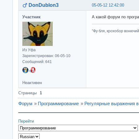
DonDublon3
05-05-12 12:42:00
Участник
А какой форум по прог
"Фу бля, крохобор вонючий"
Из Уфа
Зарегистрирован: 06-05-10
Сообщений: 641
Неактивен
Страницы
1
Форум
»
Программирование
»
Регулярные выражения в 
Перейти