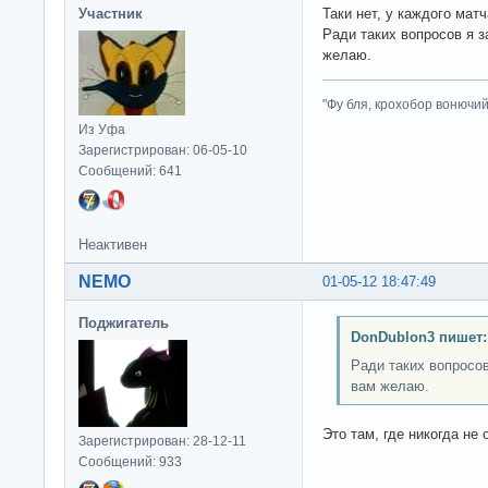
Участник
Таки нет, у каждого матч
Ради таких вопросов я з
желаю.
"Фу бля, крохобор вонючий"
Из Уфа
Зарегистрирован: 06-05-10
Сообщений: 641
Неактивен
NEMO
01-05-12 18:47:49
Поджигатель
DonDublon3 пишет:
Ради таких вопросов
вам желаю.
Это там, где никогда не
Зарегистрирован: 28-12-11
Сообщений: 933