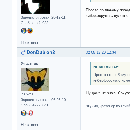
Просто по любому повод
киберфорума с нулем от
Зарегистрирован: 28-12-11
Сообщений: 933
Неактивен
DonDublon3
02-05-12 20:12:34
Участник
NEMO пишет:
Просто по любому по
киберфорума с нуле
Ну даже не знаю. Сочу
Из Уфа
Зарегистрирован: 06-05-10
Сообщений: 641
"Фу бля, крохобор вонючий"
Неактивен