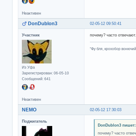
Неактивен
DonDublon3
02-05-12 09:50:41
Участник
почему? часто отвечают
"Фу бля, крохобор вонючий"
Из Уфа
Зарегистрирован: 06-05-10
Сообщений: 641
Неактивен
NEMO
02-05-12 17:30:03
Поджигатель
DonDublon3 пишет:
почему? часто отве