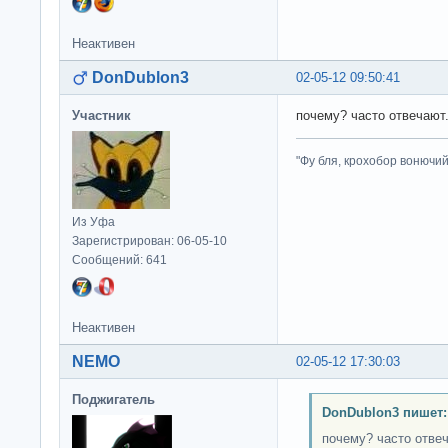
Неактивен
DonDublon3
02-05-12 09:50:41
Участник
почему? часто отвечают
"Фу бля, крохобор вонючий"
Из Уфа
Зарегистрирован: 06-05-10
Сообщений: 641
Неактивен
NEMO
02-05-12 17:30:03
Поджигатель
DonDublon3 пишет:
почему? часто отве