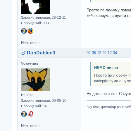
Просто по любому повод
киберфорума с нулем от
Зарегистрирован: 28-12-11
Сообщений: 933
Неактивен
DonDublon3
02-05-12 20:12:34
Участник
NEMO пишет:
Просто по любому по
киберфорума с нуле
Ну даже не знаю. Сочу
Из Уфа
Зарегистрирован: 06-05-10
Сообщений: 641
"Фу бля, крохобор вонючий"
Неактивен