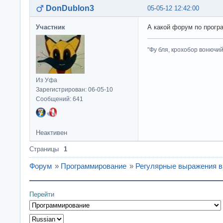
DonDublon3
05-05-12 12:42:00
Участник
А какой форум по прог
"Фу бля, крохобор вонючий"
Из Уфа
Зарегистрирован: 06-05-10
Сообщений: 641
Неактивен
Страницы
1
Форум
»
Программирование
»
Регулярные выражения в 
Перейти