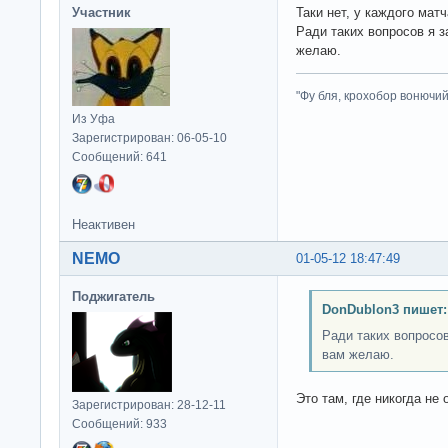
Участник
Таки нет, у каждого матч
Ради таких вопросов я з
желаю.
"Фу бля, крохобор вонючий"
Из Уфа
Зарегистрирован: 06-05-10
Сообщений: 641
Неактивен
NEMO
01-05-12 18:47:49
Поджигатель
DonDublon3 пишет:
Ради таких вопросов
вам желаю.
Это там, где никогда не
Зарегистрирован: 28-12-11
Сообщений: 933