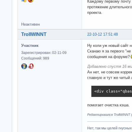
Каждому первому почту 
протяжение длительного
проекта.
Неактивен
TrollWINNT
22-10-12 17:51:48
Участник
Ну коли уж новый сайт н
Сканаю я за первого "не
Зарегистрирован: 02-11-09
сообщения на форуме?
Сообщений: 989
Добавлено спустя 16 ми
Ан нет, не совсем корре
главную и тут же читый 
<div class="qbas
помогает очистка кэша.
Редактировался TrollWINNT (
Нет, так мы целей гнусных 