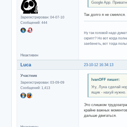
Google App. Приватн
Так долго я не смеялся.
Зарегистрирован: 04-07-10
Сообщений: 444
Ну так головой надо думат
скрипт? Но вот когда пол
заебенеть, вот тогда полы
Неактивен
Luca
23-10-12 16:34:13
Участник
IvanOFF пишет:
Зарегистрирован: 03-09-09
Угу, Лука сделай н
Сообщений: 1,413
ящик - нахуй нужно.
Это слишком трудозатра
крайне важных моментов
дальше двигаться.
Неактивен