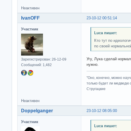
Неактивен
IvanOFF
23-10-12 00:51:14
Участник
Luca пишет:
Кто тут по идеологи
по своей нормально
Угу, Лука сделай норма
Зарегистрирован: 26-12-09
нужно.
Сообщений: 1,482
"Оно, конечно, можно нау
только будет ли медведю от
Стругацкие
Неактивен
Doppelganger
23-10-12 08:05:00
Участник
Luca пишет: