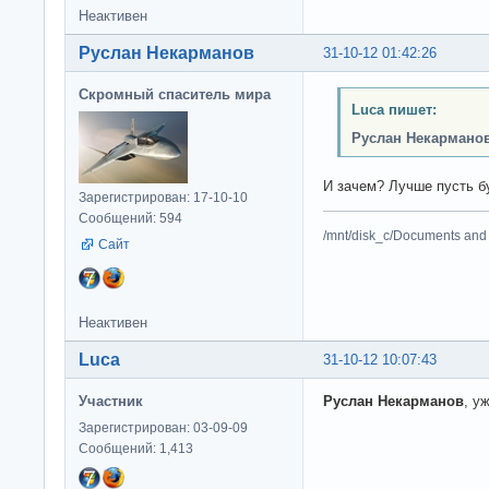
Неактивен
Руслан Некарманов
31-10-12 01:42:26
Скромный спаситель мира
Luca пишет:
Руслан Некармано
И зачем? Лучше пусть б
Зарегистрирован: 17-10-10
Сообщений: 594
/mnt/disk_c/Documents and 
Сайт
Неактивен
Luca
31-10-12 10:07:43
Участник
Руслан Некарманов
, у
Зарегистрирован: 03-09-09
Сообщений: 1,413