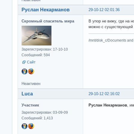
Руслан Некарманов
29-10-12 02:01:36
Скромный спаситель мира
В упор не вижу, где на 
можно с существующей у
/mnt/disk_c/Documents and 
Зарегистрирован: 17-10-10
Сообщений: 594
Сайт
Неактивен
Luca
29-10-12 02:16:02
Участник
Руслан Некарманов
, и
Зарегистрирован: 03-09-09
Сообщений: 1,413