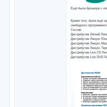
Ещё была брошюра с опи
Кроме того, была ещё о
свободного программног
Состав:
Дистрибутив Лёгкий Лину
Дистрибутив Линукс Юни
Дистрибутив Линукс Мас
Дистрибутив Линукс Тер
Дистрибутив Live CD Лег
Дистрибутив Live DVD Л