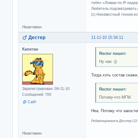
тебя» «Ломаю по IP недор
Любитель подсматривать в
(c) Неизвестный техник и
Неактивен
Дестер
11-11-10 15:34:11
Капитан
Rector пишет:
Ну нах -))
Тогда хоть состав скажи,
Зарегистрирован: 09-11-10
Rector пишет:
Сообщений: 705
Потому-что МГМ.
Сайт
Неа. Потому что закосте
Редактировался Дестер (11-1
Неактивен