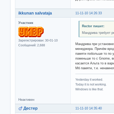
ikkunan salvataja
11-11-10 14:26:33
Участник
Rector пишет:
Мандрива требует р
Зарегистрирован: 30-01-10
Мандрива при установке
Сообщений: 2,688
менеджера. Причём врод
памяти побольше то по 
поменьше то с Gnome, в
касается Альта то в вар
Мб памяти, т.е. ненамно
Yesterday it worked.
Today it is not working.
Windows is like that.
Неактивен
Дестер
11-11-10 14:35:40