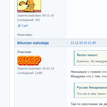
Зарегистрирован: 09-11-10
Сообщений: 705
Сайт
Неактивен
ikkunan salvataja
11-11-10 15:11:49
Участник
Rector пишет:
Конечно. Но мандрив
Зарегистрирован: 30-01-10
Некошерно с гномом это 
Сообщений: 2,688
Мандрива что с тем, что
Руслан Некарманов
Что же в нём такого
Там по умолчанию аж дв