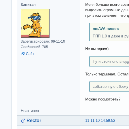
Капитан
Меня больше всего возм
выделить огромные деньг
при этом заявляет, что д
msAVA пишет:
ППП 1.0 я даже в р
Зарегистрирован: 09-11-10
Сообщений: 705
Не вы одни=)
Сайт
Ну и стоит оно внед
Только терминал. Остал
собственную сборку 
Можно посмотреть?
Неактивен
Rector
11-11-10 14:59:52