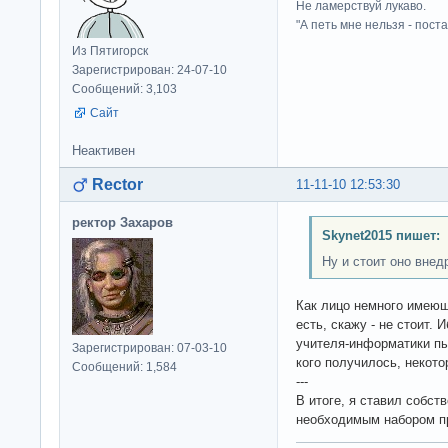
Не ламерствуй лукаво.
"А петь мне нельзя - пост
Из Пятигорск
Зарегистрирован: 24-07-10
Сообщений: 3,103
Сайт
Неактивен
Rector
11-11-10 12:53:30
ректор Захаров
Skynet2015 пишет:
Ну и стоит оно внед
Как лицо немного имеющ
есть, скажу - не стоит. 
учителя-информатики пы
Зарегистрирован: 07-03-10
кого получилось, некот
Сообщений: 1,584
---
В итоге, я ставил собст
необходимым набором пр