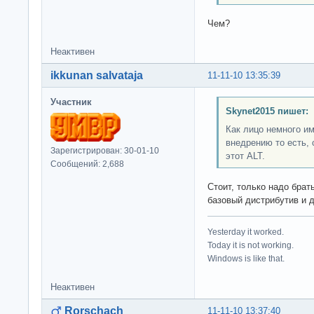
Чем?
Неактивен
ikkunan salvataja
11-11-10 13:35:39
Участник
Skynet2015 пишет:
Как лицо немного и
внедрению то есть, 
Зарегистрирован: 30-01-10
этот ALT.
Сообщений: 2,688
Стоит, только надо бра
базовый дистрибутив и 
Yesterday it worked.
Today it is not working.
Windows is like that.
Неактивен
Rorschach
11-11-10 13:37:40