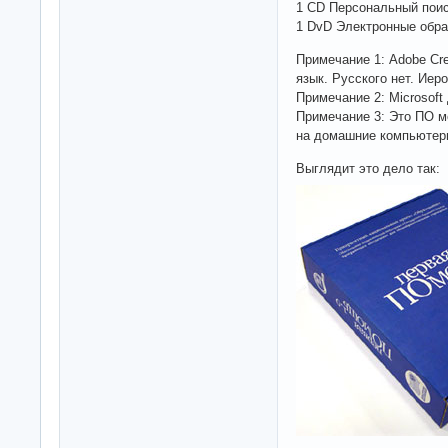
1 CD Персональный пои
1 DvD Электронные обра
Примечание 1: Adobe Cre
язык. Русского нет. Иер
Примечание 2: Microsof
Примечание 3: Это ПО м
на домашние компьютер
Выглядит это дело так: