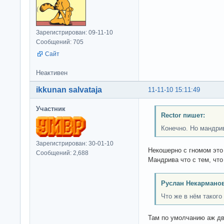
Зарегистрирован: 09-11-10
Сообщений: 705
Сайт
Неактивен
ikkunan salvataja
11-11-10 15:11:49
Участник
Rector пишет:
Конечно. Но мандрив
Зарегистрирован: 30-01-10
Некошерно с гномом это 
Сообщений: 2,688
Мандрива что с тем, что
Руслан Некарманов
Что же в нём такого
Там по умолчанию аж дв