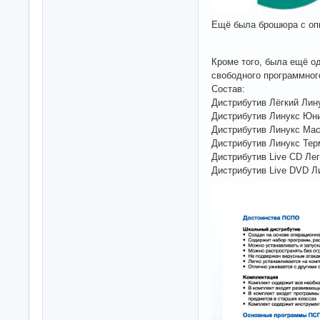
Ещё была брошюра с опи
Кроме того, была ещё о
свободного программног
Состав:
Дистрибутив Лёгкий Лину
Дистрибутив Линукс Юни
Дистрибутив Линукс Мас
Дистрибутив Линукс Тер
Дистрибутив Live CD Лег
Дистрибутив Live DVD Л