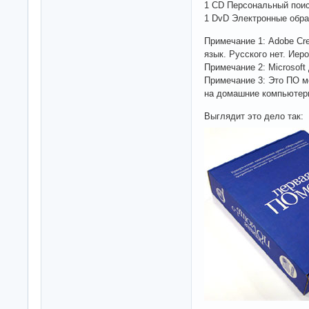
1 CD Персональный пои
1 DvD Электронные обра
Примечание 1: Adobe Cre
язык. Русского нет. Иер
Примечание 2: Microsof
Примечание 3: Это ПО м
на домашние компьютер
Выглядит это дело так: