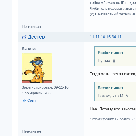
тебя» «Ломаю по IP недор
Любитель подсматривать в
(c) Неизвестный техник и
Неактивен
Дестер
11-11-10 15:34:11
Капитан
Rector пишет:
Ну нах -))
Тогда хоть состав скажи,
Зарегистрирован: 09-11-10
Rector пишет:
Сообщений: 705
Потому-что МГМ.
Сайт
Неа. Потому что закосте
Редактировался Дестер (11-1
Неактивен