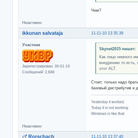
Чем?
Неактивен
ikkunan salvataja
11-11-10 13:35:39
Участник
Skynet2015 пишет:
Как лицо немного и
внедрению то есть, 
Зарегистрирован: 30-01-10
этот ALT.
Сообщений: 2,688
Стоит, только надо бра
базовый дистрибутив и 
Yesterday it worked.
Today it is not working.
Windows is like that.
Неактивен
Rorschach
11-11-10 13:37:40