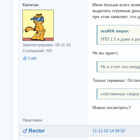
Капитан
Меня больше всего возм
выделить огромные деньг
при этом заявляет, что д
msAVA пишет:
ППП 1.0 я даже в р
Зарегистрирован: 09-11-10
Сообщений: 705
Не вы одни=)
Сайт
Ну и стоит оно внед
Только терминал. Остал
собственную сборку 
Можно посмотреть?
Неактивен
Rector
11-11-10 14:59:52