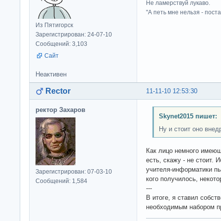
Не ламерствуй лукаво.
"А петь мне нельзя - пост
Из Пятигорск
Зарегистрирован: 24-07-10
Сообщений: 3,103
Сайт
Неактивен
Rector
11-11-10 12:53:30
ректор Захаров
Skynet2015 пишет:
Ну и стоит оно внед
Как лицо немного имеющ
есть, скажу - не стоит. 
учителя-информатики пы
Зарегистрирован: 07-03-10
кого получилось, некот
Сообщений: 1,584
---
В итоге, я ставил собст
необходимым набором пр