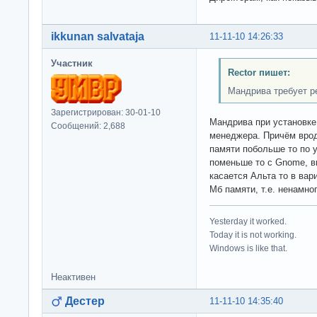
ikkunan salvataja
11-11-10 14:26:33
Участник
Rector пишет:
Мандрива требует р
Зарегистрирован: 30-01-10
Мандрива при установке
Сообщений: 2,688
менеджера. Причём врод
памяти побольше то по 
поменьше то с Gnome, в
касается Альта то в вар
Мб памяти, т.е. ненамно
Yesterday it worked.
Today it is not working.
Windows is like that.
Неактивен
Дестер
11-11-10 14:35:40