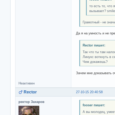
то есть то, что
вызывает? smile
Грамотный - не знач
Да я на умность и не п
Rector пишет:
Так что ты там нало
Линукс воткнуть в с
Чем докажешь?
Зачем мне доказывать о
Неактивен
Rector
27-10-15 20:40:58
ректор Захаров
fooser пишет:
А вы молодец, умее