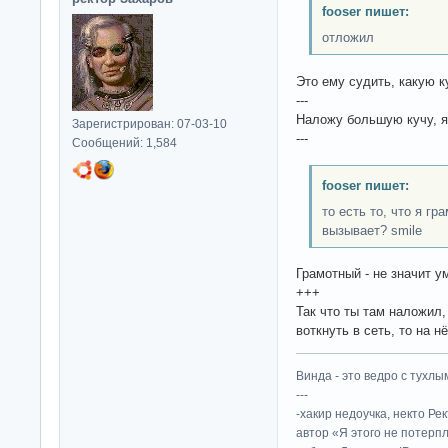
fooser пишет:
отложил
Это ему судить, какую к
---
Наложу большую кучу, я 
Зарегистрирован: 07-03-10
---
Сообщений: 1,584
fooser пишет:
то есть то, что я г
вызывает? smile
Грамотный - не значит у
+++
Так что ты там наложил,
воткнуть в сеть, то на 
Винда - это ведро с тухлым
---
-хакир недоучка, некто Ре
автор «Я этого не потерп