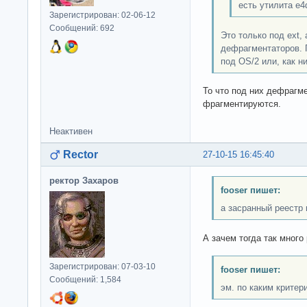
есть утилита e4
Зарегистрирован: 02-06-12
Сообщений: 692
Это только под ext, 
дефрагментаторов. П
под OS/2 или, как ни
То что под них дефрагме
фрагментируются.
Неактивен
Rector
27-10-15 16:45:40
ректор Захаров
fooser пишет:
а засранный реестр 
А зачем тогда так много
Зарегистрирован: 07-03-10
fooser пишет:
Сообщений: 1,584
эм. по каким критер