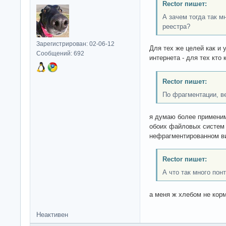
Rector пишет:
А зачем тогда так м
реестра?
Зарегистрирован: 02-06-12
Для тех же целей как и 
Сообщений: 692
интернета - для тех кто
Rector пишет:
По фрагментации, ве
я думаю более применим
обоих файловых систем
нефрагментированном в
Rector пишет:
А что так много пон
а меня ж хлебом не кор
Неактивен