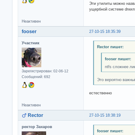
Эти утилиты можно назва
ущербной системе drwxrw
Неактивен
fooser
27-10-15 18:35:39
Участник
Rector пишет:
fooser пишет:
ntfs сложнее л
Зарегистрирован: 02-06-12
Сообщений: 692
Это вероятно важный
естественно
Неактивен
Rector
27-10-15 18:38:19
ректор Захаров
fooser пишет: