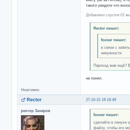
такого увидите что воло
Добавлено спустя 01 ми
Rector пишет:
fooser пишет:
в связи с забит
нинужности
Пароход жив ещё? Вс
не понял.
Неактивен
Rector
27-10-15 18:19:49
ректор Захаров
fooser пишет:
сделайте в линухе 
файлу, чтобы его м