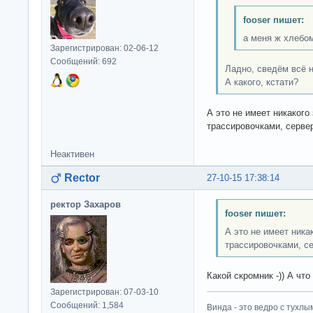
fooser пишет:
а меня ж хлебом
Зарегистрирован: 02-06-12
Сообщений: 692
Ладно, сведём всё н
А какого, кстати?
А это не имеет никаког
трассировочками, серве
Неактивен
Rector
27-10-15 17:38:14
ректор Захаров
fooser пишет:
А это не имеет ника
трассировочками, с
Какой скромник -)) А что 
Зарегистрирован: 07-03-10
Сообщений: 1,584
Винда - это ведро с тухлым