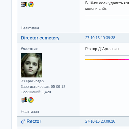
В 10-ке если удалить бэ
колени влёт.
Неактивен
Director cemetery
27-10-15 19:39:38
Участник
Ректор Д"Артаньян.
Из Краснодар
Зарегистрирован: 05-09-12
Сообщений: 1,420
Неактивен
Rector
27-10-15 20:09:16