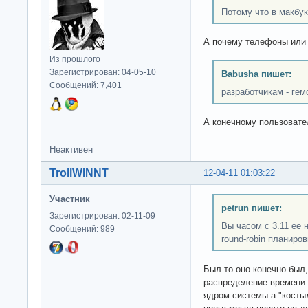
Потому что в макбук
А почему телефоны или 
Из прошлого
Зарегистрирован: 04-05-10
Babusha пишет:
Сообщений: 7,401
разработчикам - гем
А конечному пользовате
Неактивен
TrollWINNT
12-04-11 01:03:22
Участник
petrun пишет:
Зарегистрирован: 02-11-09
Вы часом с 3.11 ее 
Сообщений: 989
round-robin планиро
Был то оно конечно был
распределение времени
ядром системы а "косты