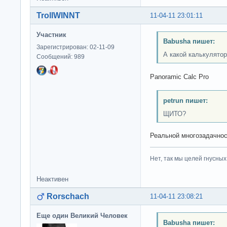
TrollWINNT
11-04-11 23:01:11
Участник
Babusha пишет:
Зарегистрирован: 02-11-09
А какой калькулято
Сообщений: 989
Panoramic Calc Pro
petrun пишет:
ЩИТО?
Реальной многозадачнос
Нет, так мы целей гнусных 
Неактивен
Rorschach
11-04-11 23:08:21
Еще один Великий Человек
Babusha пишет: