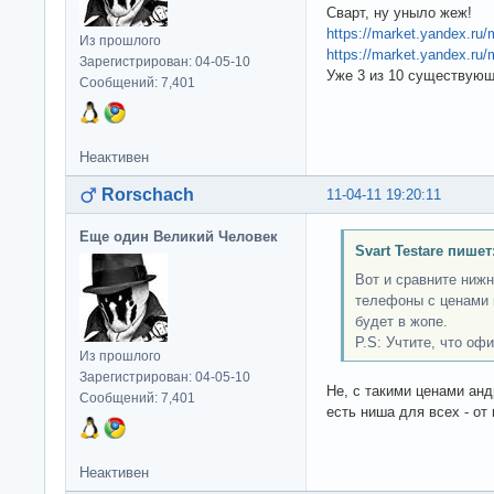
Сварт, ну уныло жеж!
https://market.yandex.r
Из прошлого
https://market.yandex.r
Зарегистрирован: 04-05-10
Уже 3 из 10 существующи
Сообщений: 7,401
Неактивен
Rorschach
11-04-11 19:20:11
Еще один Великий Человек
Svart Testare пишет
Вот и сравните ниж
телефоны с ценами 
будет в жопе.
P.S: Учтите, что о
Из прошлого
Зарегистрирован: 04-05-10
Не, с такими ценами анд
Сообщений: 7,401
есть ниша для всех - от
Неактивен