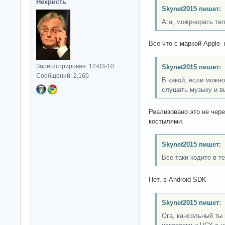
Нехристь
Skynet2015 пишет:
Ага, можрнорать те
Все что с маркой Apple и
Зарегистрирован: 12-03-10
Skynet2015 пишет:
Сообщений: 2,160
В какой, если можно
слушать музыку и в
Реализовано это не чер
костылями.
Skynet2015 пишет:
Все таки кодите в 
Нет, в Android SDK
Skynet2015 пишет:
Ога, кансольный ты 