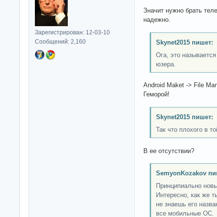
Значит нужно брать тел
надежно.
Зарегистрирован: 12-03-10
Сообщений: 2,160
Skynet2015 пишет:
Ога, это называетс
юзера.
Android Maket -> File Ma
Геморой!
Skynet2015 пишет:
Так что плохого в т
В ее отсутствии?
SemyonKozakov пи
Принципиально новы
Интересно, как же 
не знаешь его назва
все мобильные ОС.