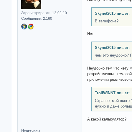
Зарегистрирован: 12-03-10
Skynet2015 пишет:
Сообщений: 2,160
В телефоне?
Нет
Skynet2015 пишет:
чем это неудобно? 
Неудобно тем что нету 
разработчикам - геморой
приложении реализовона
TrollWINNT пишет:
Странно, мой всего 
нужно и даже больш
А какой калькулятор?
Неактивен