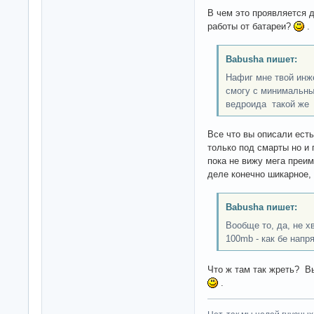
В чем это проявляется 
работы от батареи?
.
Babusha пишет:
Нафиг мне твой инж
смогу с минимальны
ведроида такой же
Все что вы описали есть
только под смарты но и 
пока не вижу мега преи
деле конечно шикарное,
Babusha пишет:
Вообще то, да, не х
100mb - как бе напр
Что ж там так жреть? В
.