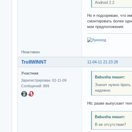
Android 2.2
Но я подозреваю, что и
смонтировать более одн
мои предположения.
Неактивен
TrollWINNT
11-04-11 21:23:28
Участник
Babusha пишет:
Зарегистрирован: 02-11-09
Значит нужно брать
Сообщений: 989
надежно.
Htc разве выпускает т
Babusha пишет:
В ее отсутствии?