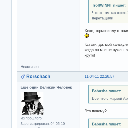
TrollWINNT пишет:
Что ж там так жрет
перетащили
Хехе, тормозиллу стави
Кстати, да, мой калькул
когда он мне не нужен, 
круто!
Неактивен
Rorschach
11-04-11 22:28:57
Еще один Великий Человек
Babusha пишет:
Все что с маркой App
Это почему?
Из прошлого
Зарегистрирован: 04-05-10
Babusha пишет: