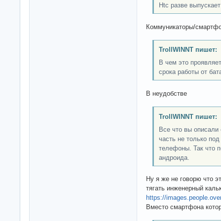
Htc разве выпускае
Коммуникаторы/смартф
TrollWINNT пишет:
В чем это проявляе
срока работы от бат
В неудобстве
TrollWINNT пишет:
Все что вы описали 
часть не только под
телефоны. Так что 
андроида.
Ну я же не говорю что 
тягать инженерный каль
https://images.people.ove
Вместо смартфона котор