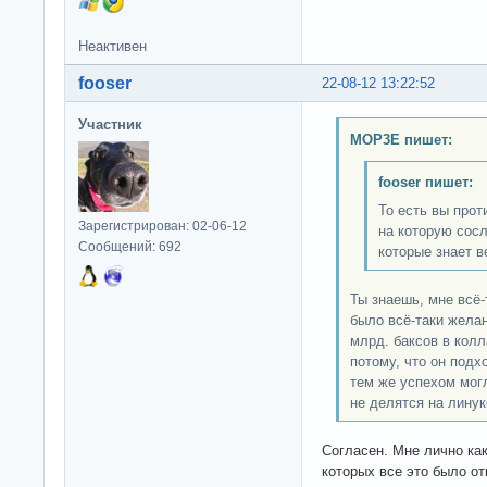
Неактивен
fooser
22-08-12 13:22:52
Участник
MOP3E пишет:
fooser пишет:
То есть вы прот
Зарегистрирован: 02-06-12
на которую сосл
Сообщений: 692
которые знает в
Ты знаешь, мне всё-
было всё-таки жела
млрд. баксов в колл
потому, что он под
тем же успехом могл
не делятся на линук
Согласен. Мне лично как
которых все это было от