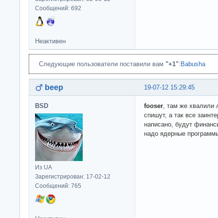
Сообщений: 692
Неактивен
Следующие пользователи поставили вам
"+1"
:
Babusha
beep
19-07-12 15:29:45
BSD
fooser
, там же хвалили 
спишут, а так все заинт
написано, будут финанс
надо ядерные программ
Из UA
Зарегистрирован: 17-02-12
Сообщений: 765