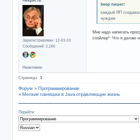
Нехристь
beep пишет:
каждый ЯП создавал
нуждам
Мне надо написать прогр
спойлер*. Что я делаю н
Зарегистрирован: 12-03-10
Сообщений: 2,160
Неактивен
Страницы
1
Форум
»
Программирование
»
Мелкие говняшки в Java отравляющие жизнь
Перейти