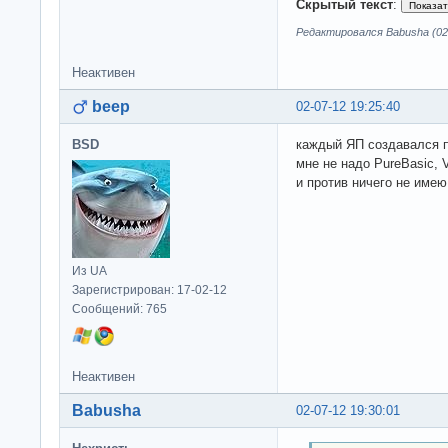
Скрытый текст
:
Редактировался Babusha (02-
Неактивен
beep
02-07-12 19:25:40
BSD
каждый ЯП создавался 
мне не надо PureBasic, Vi
и против ничего не имею
Из UA
Зарегистрирован: 17-02-12
Сообщений: 765
Неактивен
Babusha
02-07-12 19:30:01