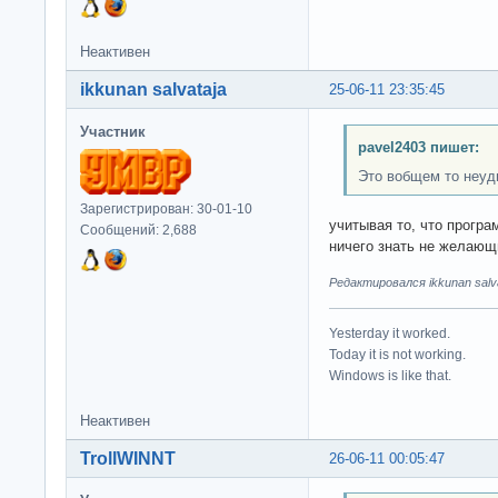
Неактивен
ikkunan salvataja
25-06-11 23:35:45
Участник
pavel2403 пишет:
Это вобщем то неуд
Зарегистрирован: 30-01-10
учитывая то, что прогр
Сообщений: 2,688
ничего знать не желающ
Редактировался ikkunan salva
Yesterday it worked.
Today it is not working.
Windows is like that.
Неактивен
TrollWINNT
26-06-11 00:05:47