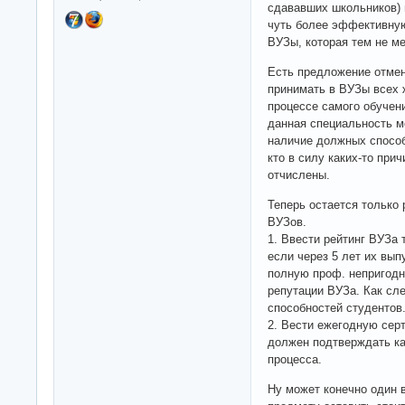
сдававших школьников) 
чуть более эффективную
ВУЗы, которая тем не м
Есть предложение отмен
принимать в ВУЗы всех 
процессе самого обучен
данная специальность мо
наличие должных способ
кто в силу каких-то при
отчислены.
Теперь остается только
ВУЗов.
1. Ввести рейтинг ВУЗа 
если через 5 лет их вып
полную проф. непригодно
репутации ВУЗа. Как сле
способностей студентов
2. Вести ежегодную сер
должен подтверждать ка
процесса.
Ну может конечно один 