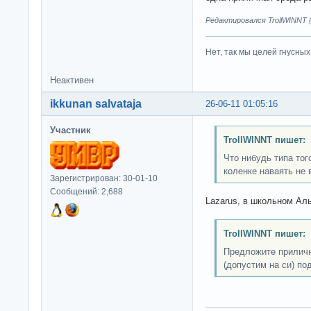
Редактировался TrollWINNT (
Нет, так мы целей гнусных 
Неактивен
ikkunan salvataja
26-06-11 01:05:16
Участник
TrollWINNT пишет:
Что нибудь типа тог
коленке наваять не 
Зарегистрирован: 30-01-10
Сообщений: 2,688
Lazarus, в школьном Аль
TrollWINNT пишет:
Предложите прилич
(допустим на си) п