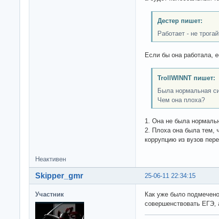
Дестер пишет:
Работает - не трогай
Если бы она работала, е
TrollWINNT пишет:
Была нормальная си
Чем она плоха?
1. Она не была нормаль
2. Плоха она была тем,
коррупцию из вузов пере
Неактивен
Skipper_gmr
25-06-11 22:34:15
Участник
Как уже было подмечено:
совершенствовать ЕГЭ, а