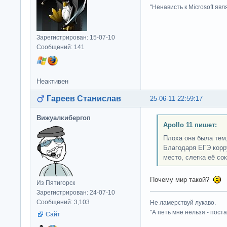
"Ненависть к Microsoft яв
Зарегистрирован: 15-07-10
Сообщений: 141
Неактивен
Гареев Станислав
25-06-11 22:59:17
Вижуалкибергоп
Apollo 11 пишет:
Плоха она была тем,
Благодаря ЕГЭ корр
место, слегка её сок
Почему мир такой?
Из Пятигорск
Зарегистрирован: 24-07-10
Сообщений: 3,103
Не ламерствуй лукаво.
"А петь мне нельзя - пост
Сайт