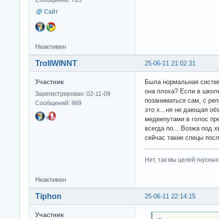
Сайт
Неактивен
TrollWINNT
25-06-11 21:02:31
Участник
Была нормальная систе
она плоха? Если в школ
Зарегистрирован: 02-11-09
позаниматься сам, с реп
Сообщений: 989
это х...ня не дающая об
медвепутами в голос пр
всегда по... Возжа под 
сейчас такие спецы пос
Нет, так мы целей гнусных 
Неактивен
Tiphon
25-06-11 22:14:15
Участник