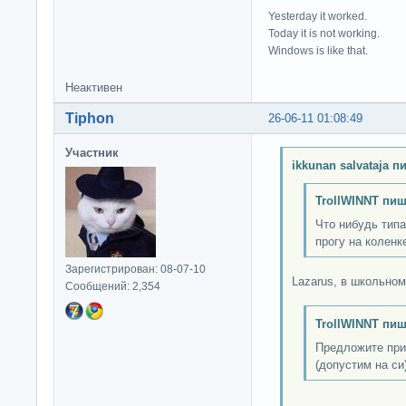
Yesterday it worked.
Today it is not working.
Windows is like that.
Неактивен
Tiphon
26-06-11 01:08:49
Участник
ikkunan salvataja п
TrollWINNT пиш
Что нибудь типа
прогу на коленк
Зарегистрирован: 08-07-10
Lazarus, в школьном
Сообщений: 2,354
TrollWINNT пиш
Предложите при
(допустим на си