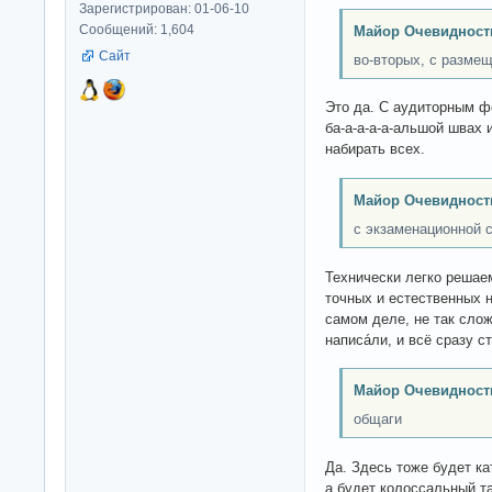
Зарегистрирован: 01-06-10
Сообщений: 1,604
Майор Очевидност
Сайт
во-вторых, с разме
Это да. С аудиторным ф
ба-а-а-а-а-альшой швах 
набирать всех.
Майор Очевидност
с экзаменационной 
Технически легко решае
точных и естественных н
самом деле, не так слож
написáли, и всё сразу с
Майор Очевидност
общаги
Да. Здесь тоже будет ка
а будет колоссальный 