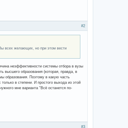
#2
Зы всех желающих, но при этом вести
причина неэффективности системы отбора в вузы
ть высшего образования (которая, правда, в
мы образования. Поэтому в какую часть
 только в степени. И простого выхода из этой
ужного мне варианта "Всё останется по-
#3