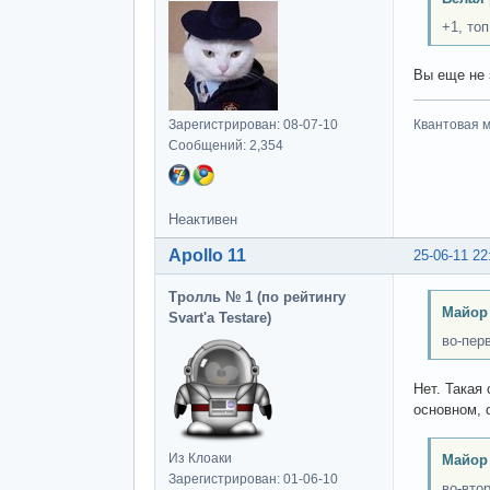
+1, то
Вы еще не 
Зарегистрирован: 08-07-10
Квантовая м
Сообщений: 2,354
Неактивен
Apollo 11
25-06-11 22
Тролль № 1 (по рейтингу
Майор
Svart'а Testare)
во-пер
Нет. Такая
основном, 
Из Клоаки
Майор
Зарегистрирован: 01-06-10
во-вто