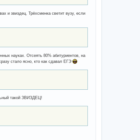
вах и звиздец. Трёхсменка светит вузу, если
енных науках. Отсеять 80% абитуриентов, на
сразу стало ясно, кто как сдавал ЕГЭ
альный такой ЗВИЗДЕЦ!