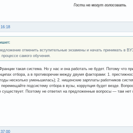
Гости не могут голосовать
:16:18
ишет:
редложение отменить вступительные экзамены и начать принимать в ВУ
в процессе самого обучения.
 Франции такая система. Но у нас и она работать не будет. Потому что 
нципах отбора, а в противоречии между двумя факторами: 1. престижнос
годы несколько уменьшилась); 2. нищенские зарплаты работников систе
 перемещайте подсистему отбора в вузы, коррупция будет везде. Вопрос
е существует. Поэтому не ответил на предложенные вопросы — там нет н
:37:00