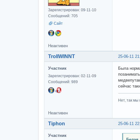
Зарегистрирован: 09-11-10
Сообщений: 705
Сайт
Неактивен
TrollWINNT
25-06-11 21
Участник
Была норма
позанимать
Зарегистрирован: 02-11-09
медвепутам
Сообщений: 989
сейчас так
Нет, так мы 
Неактивен
Tiphon
25-06-11 22
Участник
Белая 