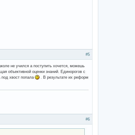
#5
коле не учился а поступить хочется, можешь
ющая объективной оценки знаний. Единорогов с
а под хвост попала
. В результате их реформ
#6