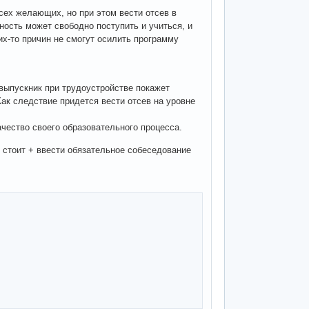
сех желающих, но при этом вести отсев в
ность может свободно поступить и учиться, и
их-то причин не смогут осилить программу
 выпускник при трудоустройстве покажет
Как следствие придется вести отсев на уровне
чество своего образовательного процесса.
 стоит + ввести обязательное собеседование