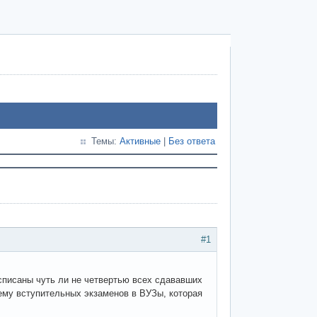
Темы:
Активные
|
Без ответа
#1
списаны чуть ли не четвертью всех сдававших
ему вступительных экзаменов в ВУЗы, которая