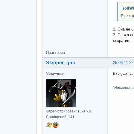
TrollW
Была н
1. Она не 
2. Плоха о
сократив.
Неактивен
Skipper_gmr
25-06-11 22
Участник
Как уже бы
"Ненависть 
Зарегистрирован: 15-07-10
Сообщений: 141