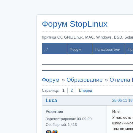
Форум StopLinux
Критика ОС GNU/Linux, MAC, Windows, BSD, Solari
../
Форум
Пользователи
Пр
Форум
»
Образование
»
Отмена 
Страницы
1
2
Вперед
Luca
25-06-11 19
Участник
Итак.
У нас есть
Зарегистрирован: 03-09-09
школьников
Сообщений: 1,413
тем не мен