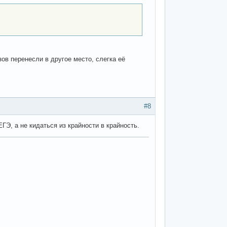
ов перенесли в другое место, слегка её
#8
ГЭ, а не кидаться из крайности в крайность.