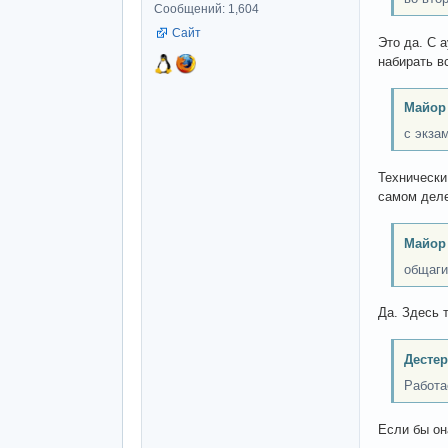
Сообщений: 1,604
Сайт
Это да. С 
набирать в
Майор
с экза
Технически
самом деле
Майор
общаги
Да. Здесь 
Дестер
Работае
Если бы он