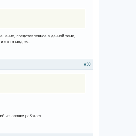
решение, представленное в данной теме,
ти этого модема.
#30
сё искаропке работает.