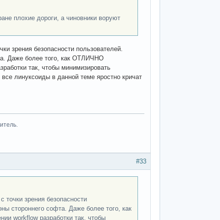
тране плохие дороги, а чиновники воруют
очки зрения безопасности пользователей.
та. Даже более того, как ОТЛИЧНО
зработки так, чтобы минимизировать
 все линуксоиды в данной теме яростно кричат
итель.
#33
 с точки зрения безопасности
ны стороннего софта. Даже более того, как
 workflow разработки так, чтобы