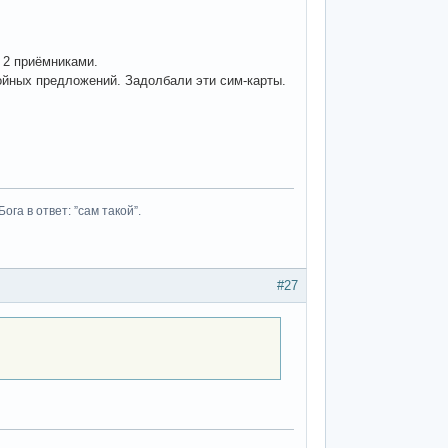
 2 приёмниками.
ойных предложений. Задолбали эти сим-карты.
га в ответ: ”сам такой”.
#27