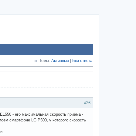
Темы:
Активные
|
Без ответа
#26
 E1550 - его максимальная скорость приёма -
 моём смартфоне LG P500, у которого скорость
и: