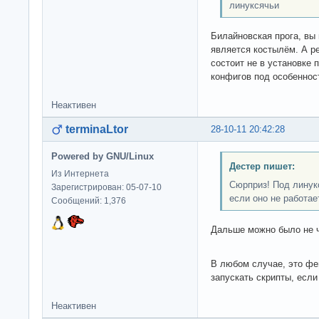
линуксячьи
Билайновская прога, вы 
является костылём. А р
состоит не в установке 
конфигов под особеннос
Неактивен
terminaLtor
28-10-11 20:42:28
Powered by GNU/Linux
Дестер пишет:
Из Интернета
Сюрприз! Под линукс
Зарегистрирован: 05-07-10
если оно не работае
Сообщений: 1,376
Дальше можно было не ч
В любом случае, это ф
запускать скрипты, если
Неактивен