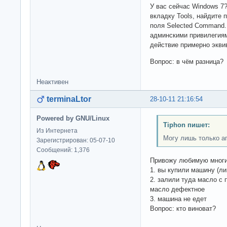
У вас сейчас Windows 7?
вкладку Tools, найдите 
поля Selected Command.
админскими привилегия
действие примерно эквив
Вопрос: в чём разница?
Неактивен
terminaLtor
28-10-11 21:16:54
Powered by GNU/Linux
Tiphon пишет:
Из Интернета
Могу лишь только а
Зарегистрирован: 05-07-10
Сообщений: 1,376
Привожу любимую многи
1. вы купили машину (ли
2. залили туда масло с 
масло дефектное
3. машина не едет
Вопрос: кто виноват?