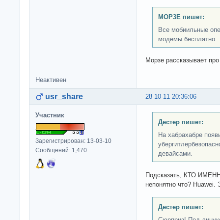
MOP3E пишет:
Все мобиильные опе
модемы бесплатно.
Морзе рассказывает про
Неактивен
usr_share
28-10-11 20:36:06
Участник
Дестер пишет:
На хабрахабре появи
Зарегистрирован: 13-03-10
убергитлербезопасн
Сообщений: 1,470
девайсами.
Подсказать, КТО ИМЕНН
непонятно что? Huawei.
Дестер пишет:
Сюрприз! Под линукс