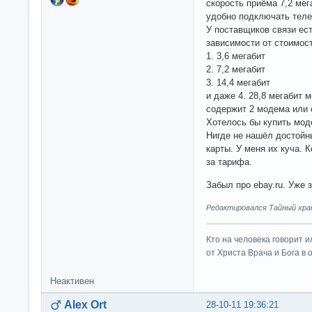
скорость приёма 7,2 мег
удобно подключать тел
У поставщиков связи ест
зависимости от стоимост
1. 3,6 мегабит
2. 7,2 мегабит
3. 14,4 мегабит
и даже 4. 28,8 мегабит 
содержит 2 модема или 
Хотелось бы купить мод
Нигде не нашёл достойн
карты. У меня их куча. 
за тарифа.
Забыл про ebay.ru. Уже 
Редактировался Тайный хран
Кто на человека говорит и
от Христа Врача и Бога в о
Неактивен
Alex Ort
28-10-11 19:36:21