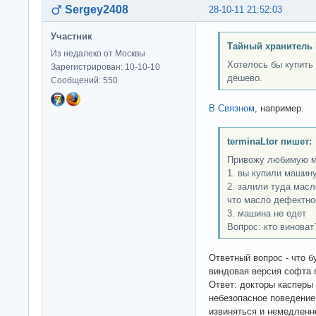
Sergey2408
28-10-11 21:52:03
Участник
Тайный хранитель 
Из недалеко от Москвы
Хотелось бы купить
Зарегистрирован: 10-10-10
дешево.
Сообщений: 550
В Связном
, например.
terminaLtor пишет:
Привожу любимую м
1. вы купили машину
2. залили туда масл
что масло дефектно
3. машина не едет
Вопрос: кто виноват
Ответный вопрос - что б
виндовая версия софта б
Ответ: докторы касперы 
небезопасное поведение
извиняться и немедленно