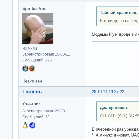
Spiritus Vini
Тайный хранитель 
Вот нигде не нашёл,
Модемы Flyer вроде в л
Из Чили
Зарегистрирован: 15-03-11
Сообщений: 296
Неактивен
Тюлень
28-10-11 19:37:22
Участник
Дестер пишет:
Зарегистрирован: 29-09-11
ALL ALL=(ALL) NO
Сообщений: 38
В очередной раз убежда
*. А линукс виноват, UAC