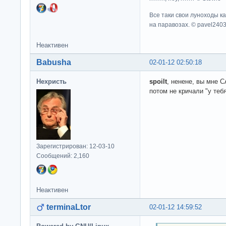
Все таки свои луноходы к
на паравозах. © pavel240
Неактивен
Babusha
02-01-12 02:50:18
Нехристь
spoilt
, ненене, вы мне 
потом не кричали "у тебя
Зарегистрирован: 12-03-10
Сообщений: 2,160
Неактивен
terminaLtor
02-01-12 14:59:52