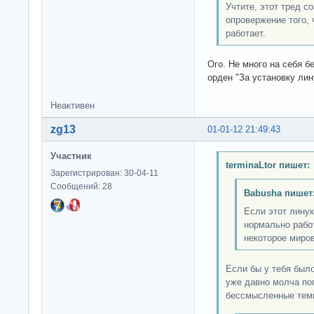
Учтите, этот тред с
опровержение того, ч
работает.
Ого. Не много на себя 
орден "За установку лин
Неактивен
zg13
01-01-12 21:49:43
Участник
terminaLtor пишет:
Зарегистрирован: 30-04-11
Сообщений: 28
Babusha пишет
Если этот линук
нормально рабо
некоторое миров
Если бы у тебя был
уже давно молча по
бессмысленные тем