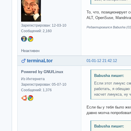
То, что, позиционирует с
ALT, OpenSuse, Mandriva 
Зарегистрирован: 12-03-10
Редактировался Babusha (01-
Сообщений: 2,160
Неактивен
terminaLtor
01-01-12 21:42:12
Powered by GNU/Linux
Babusha пишет:
Из Интернета
Если этот линукс с
Зарегистрирован: 05-07-10
работать, я обещаю
Сообщений: 1,376
насчет линукса, ну 
Если бы у тебя было же
давно молча попробовал
Babusha пишет: