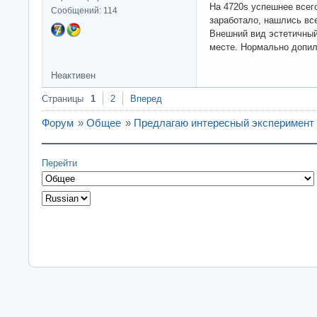
На 4720s успешнее всего
Сообщений: 114
заработало, нашлись все
Внешний вид эстетичный
месте. Нормально допил
Неактивен
Страницы
1
2
Вперед
Форум
»
Общее
»
Предлагаю интересный эксперимент
Перейти