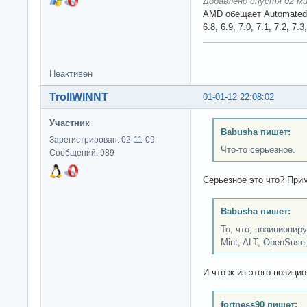
Добавлено спустя 02 ми
AMD обещает Automated ins
6.8, 6.9, 7.0, 7.1, 7.2, 7.3,
Неактивен
TrollWINNT
01-01-12 22:08:02
Участник
Babusha пишет:
Зарегистрирован: 02-11-09
Что-то серьезное.
Сообщений: 989
Серьезное это что? При
Babusha пишет:
То, что, позициониру
Mint, ALT, OpenSuse,
И что ж из этого позици
fortness90 пишет: