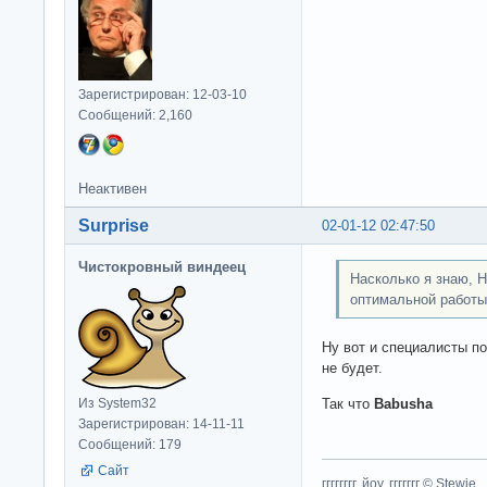
Зарегистрирован: 12-03-10
Сообщений: 2,160
Неактивен
Surprise
02-01-12 02:47:50
Чистокровный виндеец
Насколько я знаю, 
оптимальной работы
Ну вот и специалисты п
не будет.
Так что
Babusha
Из System32
Зарегистрирован: 14-11-11
Сообщений: 179
Сайт
гггггггг, йоу, ггггггг © Stewie