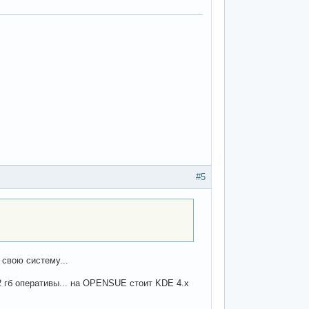
#5
 свою систему...
 2 гб оперативы... на OPENSUE стоит KDE 4.х