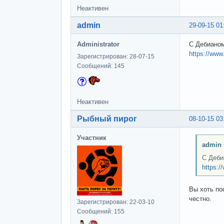
Неактивен
admin
29-09-15 01
Administrator
С Дебианом
https://ww
Зарегистрирован: 28-07-15
Сообщений: 145
Неактивен
Рыбный пирог
08-10-15 03
Участник
admin 
С Деби
https:
Вы хоть по
честно.
Зарегистрирован: 22-03-10
Сообщений: 155