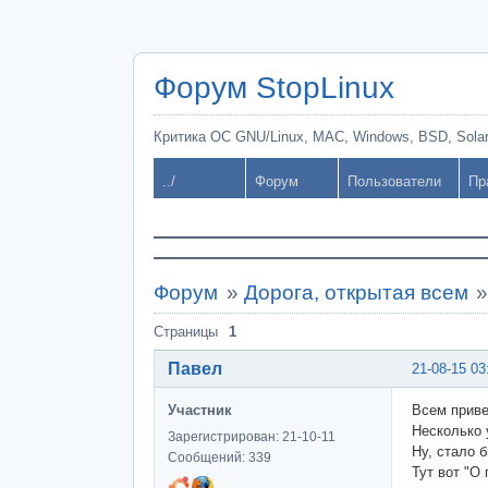
Форум StopLinux
Критика ОС GNU/Linux, MAC, Windows, BSD, Solari
../
Форум
Пользователи
Пр
Форум
»
Дорога, открытая всем
Страницы
1
Павел
21-08-15 03
Участник
Всем приве
Несколько 
Зарегистрирован: 21-10-11
Ну, стало 
Сообщений: 339
Тут вот "О