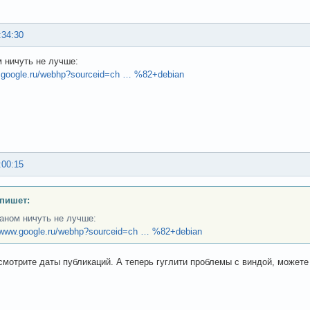
:34:30
 ничуть не лучше:
w.google.ru/webhp?sourceid=ch … %82+debian
:00:15
пишет:
аном ничуть не лучше:
//www.google.ru/webhp?sourceid=ch … %82+debian
смотрите даты публикаций. А теперь гуглити проблемы с виндой, можете