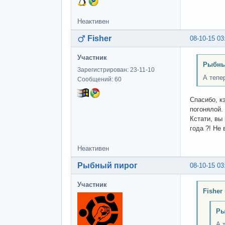
Неактивен
Fisher
08-10-15 03
Участник
Рыбны
Зарегистрирован: 23-11-10
А тепе
Сообщений: 60
Спасибо, к
погонялой.
Кстати, вы
года ?! Не
Неактивен
Рыбный пирог
08-10-15 03
Участник
Fisher
Ры
А 