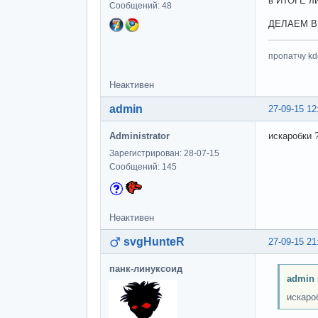
в ИТОГЕ л
Сообщений: 48
ДЕЛАЕМ 
пропатчу kd
Неактивен
admin
27-09-15 12
Administrator
искаробки 
Зарегистрирован: 28-07-15
Сообщений: 145
Неактивен
svgHunteR
27-09-15 21
панк-линуксоид
admin 
искаро