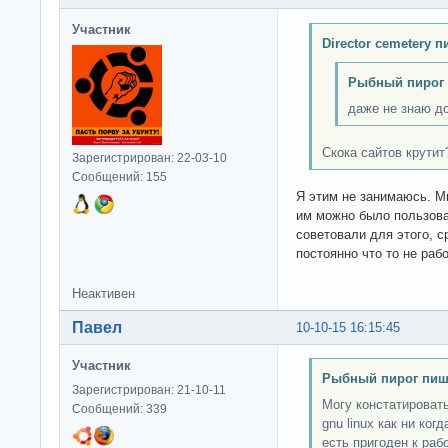
Участник
Director cemetery п
Рыбный пирог 
даже не знаю до
Скока сайтов крутит
Зарегистрирован: 22-03-10
Сообщений: 155
Я этим не занимаюсь. М
им можно было пользова
советовали для этого, с
постоянно что то не рабо
Неактивен
Павел
10-10-15 16:15:45
Участник
Рыбный пирог пиш
Зарегистрирован: 21-10-11
Могу констатировать,
Сообщений: 339
gnu linux как ни ког
есть пригоден к раб