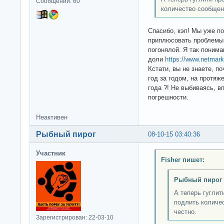
Сообщений: 60
количество сообщени
Спасибо, кэп! Мы уже по
приплюсовать проблемы 
погонялой. Я так понима
доли
https://www.netmar
Кстати, вы не знаете, по
год за годом, на протяж
года ?! Не выбиваясь, в
погрешности.
Неактивен
Рыбный пирог
08-10-15 03:40:36
Участник
Fisher пишет:
Рыбный пирог 
А теперь гуглит
подлить количес
честно.
Зарегистрирован: 22-03-10