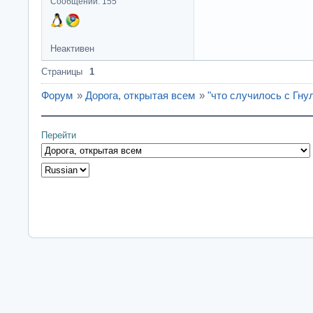
Сообщений: 155
Неактивен
Страницы
1
Форум
»
Дорога, открытая всем
»
"что случилось с Гну
Перейти