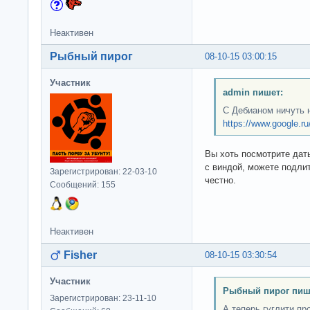
Неактивен
Рыбный пирог
08-10-15 03:00:15
Участник
admin пишет:
С Дебианом ничуть 
https://www.google.
Вы хоть посмотрите дат
с виндой, можете подлит
Зарегистрирован: 22-03-10
честно.
Сообщений: 155
Неактивен
Fisher
08-10-15 03:30:54
Участник
Рыбный пирог пиш
Зарегистрирован: 23-11-10
А теперь гуглити пр