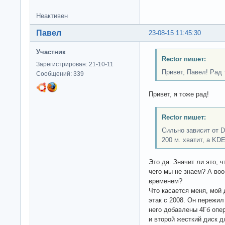
Неактивен
Павел
23-08-15 11:45:30
Участник
Rector пишет:
Зарегистрирован: 21-10-11
Привет, Павел! Рад 
Сообщений: 339
Привет, я тоже рад!
Rector пишет:
Сильно зависит от D
200 м. хватит, а KDE 
Это да. Значит ли это, 
чего мы не знаем? А воо
временем?
Что касается меня, мой
этак с 2008. Он пережил 
него добавлены 4Гб опера
и второй жесткий диск д