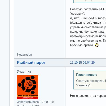
Советую поставить KDE
"семерку".
А, нет. Еще нужОн (обяз
(большинство виндузятн
убрать множественные р
половину функционала. 
необходимостью выполн
ему не свойственные. Так
Красную армию.
Неактивен
Рыбный пирог
12-10-15 05:04:29
Участник
Павел пишет:
Советую поставить 
"семерку".
Нет спасибо, итак хорош
Зарегистрирован: 22-03-10