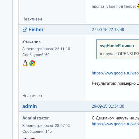
пропатчу kde под freebsd
Неактивен
Fisher
27-09-15 22:13:49
Участник
svgHunteR пишет:
Зарегистрирован: 23-11-10
в случае OPENSUSE 
Сообщений: 60
https://www.google.ru/w
Результатов: примерно 10
Неактивен
admin
29-09-15 01:34:30
Administrator
С Дебианом ничуть не л
https://www.google.ru/w
Зарегистрирован: 28-07-15
Сообщений: 145