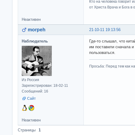
Кто на человека говорит и
от Христа Врача и Бога в о
Неактивен
morpeh
21-10-11 19:13:56
Наблюдатель
Где-то слышал, что кита
им поставили сначала и
пользоваться.
Просьба: Перед тем как на
Из Россия
Зарегистрирован: 18-02-11
Сообщений: 16
Сайт
Неактивен
Страницы
1