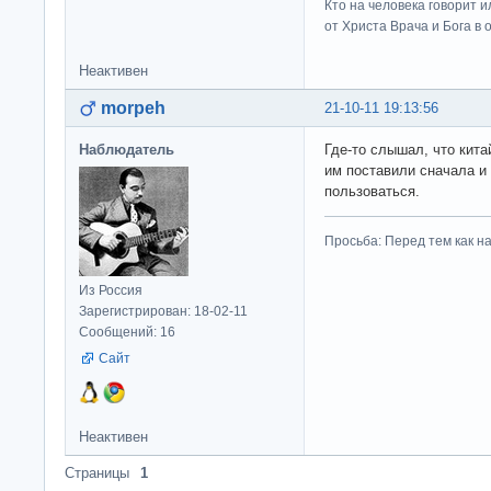
Кто на человека говорит и
от Христа Врача и Бога в о
Неактивен
morpeh
21-10-11 19:13:56
Наблюдатель
Где-то слышал, что кита
им поставили сначала и
пользоваться.
Просьба: Перед тем как на
Из Россия
Зарегистрирован: 18-02-11
Сообщений: 16
Сайт
Неактивен
Страницы
1