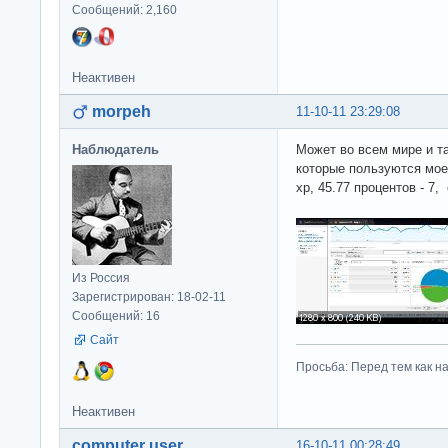
Сообщений: 2,160
Неактивен
morpeh
11-10-11 23:29:08
Наблюдатель
Может во всем мире и та
которые пользуются мое
xp, 45.77 процентов - 7,
Из Россия
Зарегистрирован: 18-02-11
Сообщений: 16
Сайт
Просьба: Перед тем как на
Неактивен
computer user
16-10-11 00:28:49