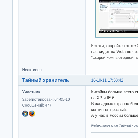
Кстати, откройте тот же 
нас сидят на Vista по 
"скорой компьютерной 
Неактивен
Тайный хранитель
16-10-11 17:38:42
Участник
Китайцы больше всего си
на XP и IE 6.
Зарегистрирован: 04-05-10
В западных странах бол
Сообщений: 477
контингент разный.
А у нас в России больш
Редактировался Тайный хран