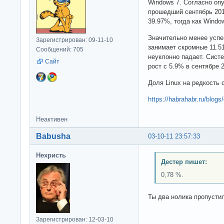
Windows 7. Согласно опу
прошедший сентябрь 201
39.97%, тогда как Wind
Значительно менее успе
Зарегистрирован: 09-11-10
занимает скромные 11.5
Сообщений: 705
неуклонно падает. Сист
Сайт
рост с 5.9% в сентябре 
Доля Linux на редкость 
https://habrahabr.ru/blogs
Неактивен
Babusha
03-10-11 23:57:33
Нехристь
Дестер пишет:
0,78 %.
Ты два нолика пропустил
Зарегистрирован: 12-03-10