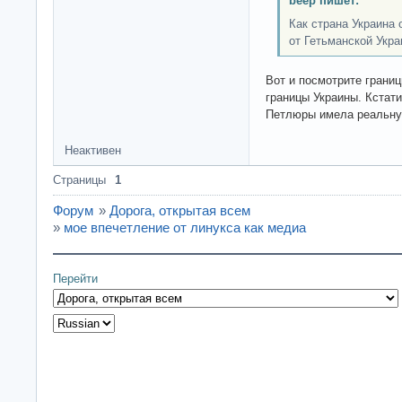
beep пишет:
Как страна Украина 
от Гетьманской Укр
Вот и посмотрите грани
границы Украины. Кстати
Петлюры имела реальную
Неактивен
Страницы
1
Форум
»
Дорога, открытая всем
»
мое впечетление от линукса как медиа
Перейти