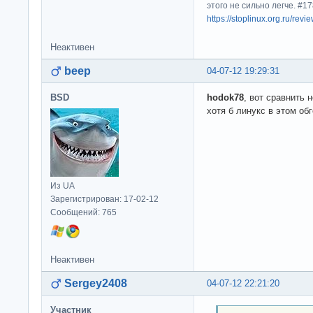
этого не сильно легче. #
https://stoplinux.org.ru/re
Неактивен
beep
04-07-12 19:29:31
BSD
hodok78
, вот сравнить 
хотя б линукс в этом обг
Из UA
Зарегистрирован: 17-02-12
Сообщений: 765
Неактивен
Sergey2408
04-07-12 22:21:20
Участник