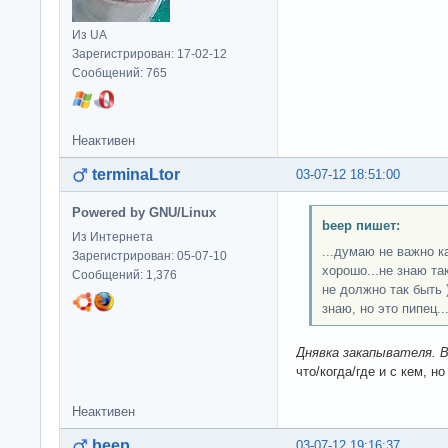
Из UA
Зарегистрирован: 17-02-12
Сообщений: 765
Неактивен
terminaLtor
03-07-12 18:51:00
Powered by GNU/Linux
beep пишет:
Из Интернета
...думаю не важно ка
Зарегистрирован: 05-07-10
хорошо...не знаю та
Сообщений: 1,376
не должно так быть )
знаю, но это пипец...
Днявка закапывателя. В
что/когда/где и с кем, но
Неактивен
beep
03-07-12 19:16:37