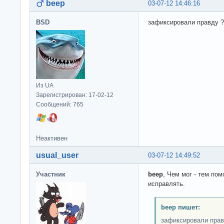
beep
03-07-12 14:46:16
BSD
зафиксировали правду ?
Из UA
Зарегистрирован: 17-02-12
Сообщений: 765
Неактивен
usual_user
03-07-12 14:49:52
Участник
beep
, Чем мог - тем по
исправлять.
beep пишет:
зафиксировали прав