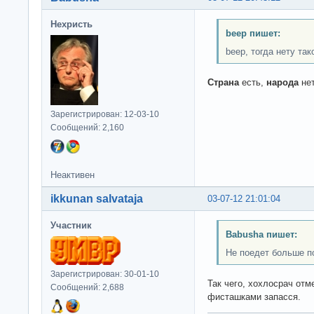
Нехристь
beep пишет:
beep, тогда нету та
Страна
есть,
народа
нет
Зарегистрирован: 12-03-10
Сообщений: 2,160
Неактивен
ikkunan salvataja
03-07-12 21:01:04
Участник
Babusha пишет:
Не поедет больше п
Зарегистрирован: 30-01-10
Так чего, хохлосрач отм
Сообщений: 2,688
фисташками запасся.