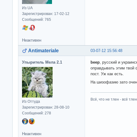
Из UA
Зарегистрирован: 17-02-12
Сообщений: 765
Неактивен
Antimateriale
03-07-12 15:56:48
Упыритель Мела 2.1
beep
, русский и украин
оправдывать этим твой 
пост. Уж как есть.
На шизофазию зато очен
Всё, что не тлен - всё тлен
Из Оттуда
Зарегистрирован: 28-08-10
Сообщений: 278
Неактивен