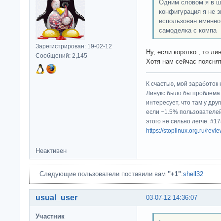
Одним словом я в шо
конфигурация я не з
использован именно
самоделка с компа
Зарегистрирован: 19-02-12
Ну, если коротко , то
Сообщений: 2,145
Хотя нам сейчас поясня
К счастью, мой заработок 
Линукс было бы проблема
интересует, что там у дру
если ~1.5% пользователей
этого не сильно легче. #
https://stoplinux.org.ru/re
Неактивен
Следующие пользователи поставили вам
"+1"
:
shell32
usual_user
03-07-12 14:36:07
Участник