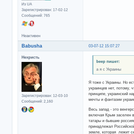
Из UA
Зарегистрирован: 17-02-12
Сообщений: 765
Неактивен
Babusha
03-07-12 15:07:27
Нехристь
beep пишет:
а я с Украины
Я тоже с Украины. Но ес
украинцев нет, потому, 
принципе, украинский на
Зарегистрирован: 12-03-10
мечты и фантазии укра
Сообщений: 2,160
Весь запад - это венгер
включая Крым заселен в
татары и бывшие россия
принадлежал Российской
земле, которая лежит с