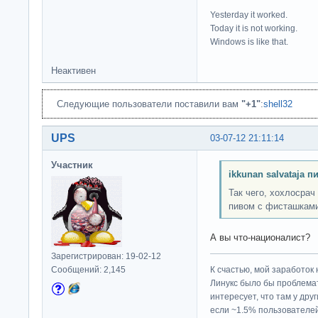
Yesterday it worked.
Today it is not working.
Windows is like that.
Неактивен
Следующие пользователи поставили вам
"+1"
:
shell32
UPS
03-07-12 21:11:14
Участник
ikkunan salvataja п
Так чего, хохлосрач
пивом с фисташками
А вы что-националист?
Зарегистрирован: 19-02-12
Сообщений: 2,145
К счастью, мой заработок 
Линукс было бы проблема
интересует, что там у дру
если ~1.5% пользователей