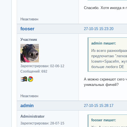
Спасибо. Хотя иногда я
Неактивен
fooser
27-10-15 15:23:20
Участник
admin пишет:
Из всего разнообраз
предпочитаю "легко
Icewm+Spacefm, жут
Зарегистрирован: 02-06-12
больше любого DE
Сообщений: 692
А можно скриншот сего ч
уникальных фичей?
Неактивен
admin
27-10-15 15:28:17
Administrator
fooser пишет:
Зарегистрирован: 28-07-15