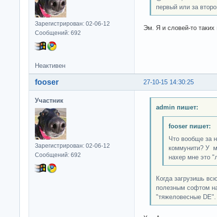
первый или за второ
Зарегистрирован: 02-06-12
Эм. Я и словей-то таких 
Сообщений: 692
Неактивен
fooser
27-10-15 14:30:25
Участник
admin пишет:
fooser пишет:
Что вообще за 
Зарегистрирован: 02-06-12
коммунити? У м
Сообщений: 692
нахер мне это "
Когда загрузишь вс
полезным софтом на
"тяжеловесные DE".