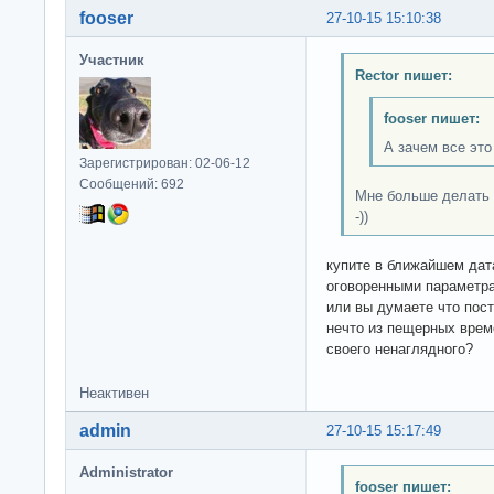
fooser
27-10-15 15:10:38
Участник
Rector пишет:
fooser пишет:
А зачем все это
Зарегистрирован: 02-06-12
Сообщений: 692
Мне больше делать н
-))
купите в ближайшем дат
оговоренными параметр
или вы думаете что пос
нечто из пещерных врем
своего ненаглядного?
Неактивен
admin
27-10-15 15:17:49
Administrator
fooser пишет: