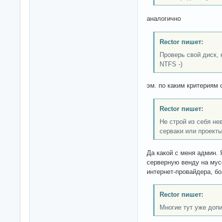
аналогично
Rector пишет:
Проверь свой диск, 
NTFS -)
эм. по каким критериям 
Rector пишет:
Не строй из себя не
серваки или проекты
Да какой с меня админ. 
серверную венду на мус
интернет-провайдера, бо
Rector пишет:
Многие тут уже допи