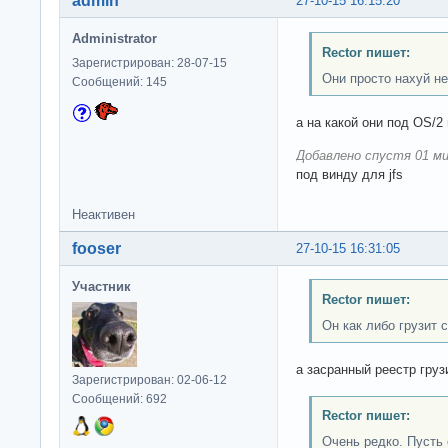
admin
27-10-15 16:15:20
Administrator
Rector пишет:
Зарегистрирован: 28-07-15
Они просто нахуй не
Сообщений: 145
а на какой они под OS/2
Добавлено спустя 01 ми
под винду для jfs
Неактивен
fooser
27-10-15 16:31:05
Участник
Rector пишет:
Он как либо грузит 
а засранный реестр груз
Зарегистрирован: 02-06-12
Сообщений: 692
Rector пишет:
Очень редко. Пусть 