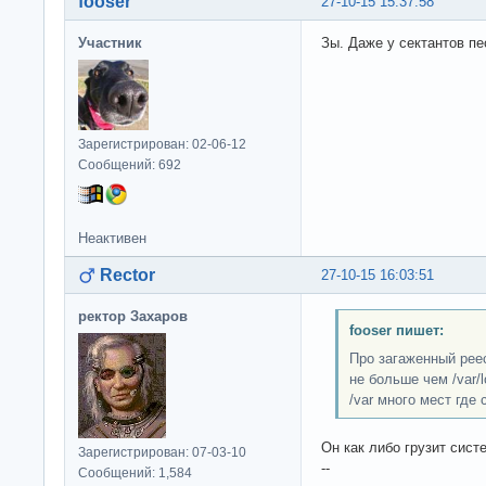
fooser
27-10-15 15:37:58
Участник
Зы. Даже у сектантов пе
Зарегистрирован: 02-06-12
Сообщений: 692
Неактивен
Rector
27-10-15 16:03:51
ректор Захаров
fooser пишет:
Про загаженный реес
не больше чем /var/l
/var много мест где
Он как либо грузит систе
Зарегистрирован: 07-03-10
--
Сообщений: 1,584