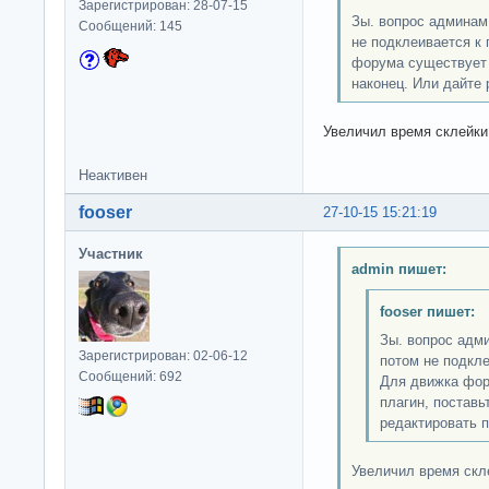
Зарегистрирован: 28-07-15
Зы. вопрос админам 
Сообщений: 145
не подклеивается к
форума существует д
наконец. Или дайте 
Увеличил время склейки
Неактивен
fooser
27-10-15 15:21:19
Участник
admin пишет:
fooser пишет:
Зы. вопрос адми
Зарегистрирован: 02-06-12
потом не подкл
Сообщений: 692
Для движка фор
плагин, поставь
редактировать п
Увеличил время скл