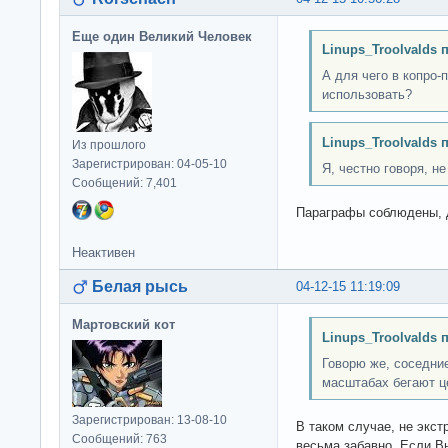
Еще один Великий Человек
Linups_Troolvalds 
А для чего в копро-
использовать?
Linups_Troolvalds 
Из прошлого
Зарегистрирован: 04-05-10
Я, честно говоря, не
Сообщений: 7,401
Параграфы соблюдены, д
Неактивен
Белая рысь
04-12-15 11:19:09
Мартовский кот
Linups_Troolvalds 
Говорю же, соседни
масштабах бегают ц
Зарегистрирован: 13-08-10
В таком случае, не экс
Сообщений: 763
весьма забавно. Если В