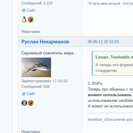
Сообщений: 3,103
"А петь мне нельзя - пост
Сайт
Неактивен
Руслан Некарманов
05-06-11 15:52:03
Скромный спаситель мира
Linups_Troolvalds 
А теперь его форма
стандартом.
Зарегистрирован: 17-10-10
C ЛОРа:
Сообщений: 594
Теперь при общении с 
Сайт
может использовать
использованием свободн
А может не использоват
/mnt/disk_c/Documents and 
Неактивен