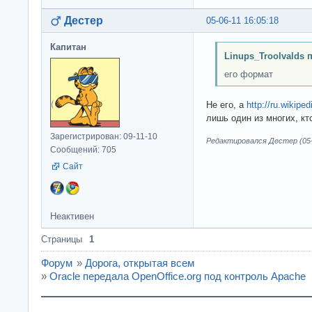
Дестер
05-06-11 16:05:18
Капитан
Linups_Troolvalds 
его формат
Не его, а
http://ru.wikip
лишь один из многих, к
Зарегистрирован: 09-11-10
Редактировался Дестер (05-0
Сообщений: 705
Сайт
Неактивен
Страницы
1
Форум
»
Дорога, открытая всем
»
Oracle передала OpenOffice.org под контроль Apache