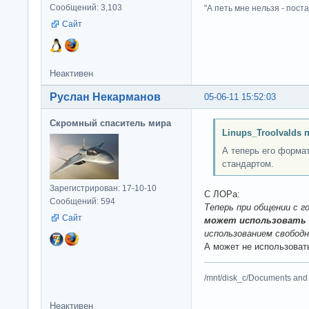
Сообщений: 3,103
"А петь мне нельзя - пост
Сайт
Неактивен
Руслан Некарманов
05-06-11 15:52:03
Скромный спаситель мира
Linups_Troolvalds 
А теперь его форма
стандартом.
Зарегистрирован: 17-10-10
C ЛОРа:
Сообщений: 594
Теперь при общении с 
Сайт
может использовать
использованием свободн
А может не использоват
/mnt/disk_c/Documents and 
Неактивен