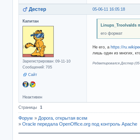
Дестер
05-06-11 16:05:18
Капитан
Linups_Troolvalds 
его формат
Не его, а
https://ru.wiki
лишь один из многих, к
Зарегистрирован: 09-11-10
Редактировался Дестер (05-0
Сообщений: 705
Сайт
Неактивен
Страницы
1
Форум
»
Дорога, открытая всем
»
Oracle передала OpenOffice.org под контроль Apache