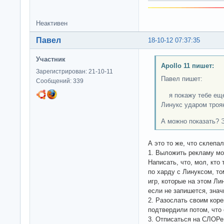
Неактивен
Павел
18-10-12 07:37:35
Участник
Apollo 11 пишет:
Зарегистрирован: 21-10-11
Павел пишет:
Сообщений: 339
я покажу тебе еще 
Линукс ударом троя
А можно показать? Э
А это то же, что склепа
1. Выложить рекламу мо
Написать, что, мол, кт
по харду с Линуксом, то
игр, которые на этом Ли
если не запишется, знач
2. Разослать своим коре
подтвердили потом, что е
3. Отписаться на СЛОРе