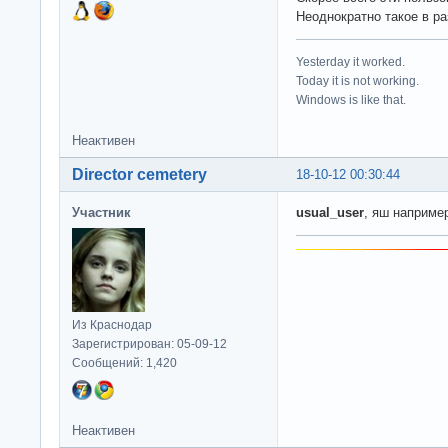
Неоднократно такое в р
Yesterday it worked.
Today it is not working.
Windows is like that.
Неактивен
Director cemetery
18-10-12 00:30:44
Участник
usual_user
, яш наприме
Из Краснодар
Зарегистрирован: 05-09-12
Сообщений: 1,420
Неактивен