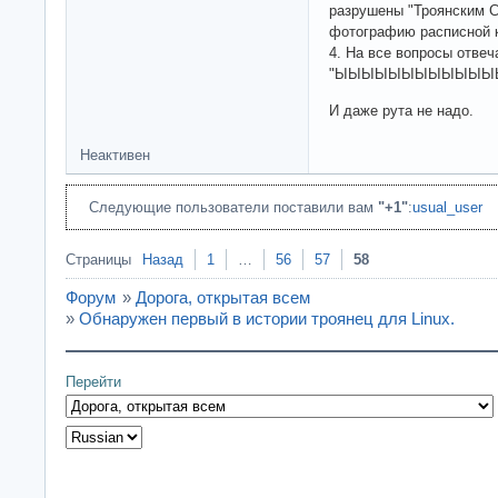
разрушены "Троянским 
фотографию расписной 
4. На все вопросы отвеч
"ЫЫЫЫЫЫЫЫЫЫЫЫЫЫ
И даже рута не надо.
Неактивен
Следующие пользователи поставили вам
"+1"
:
usual_user
Страницы
Назад
1
…
56
57
58
Форум
»
Дорога, открытая всем
»
Обнаружен первый в истории троянец для Linux.
Перейти