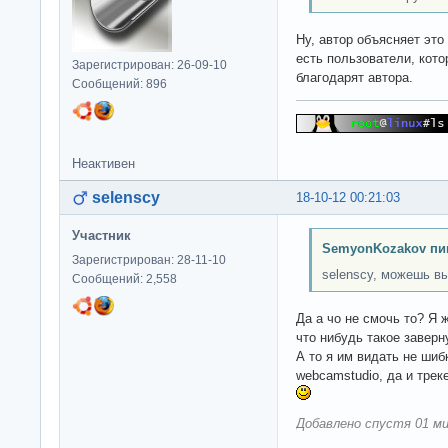
Ну, автор объясняет это
есть пользователи, кото
Зарегистрирован: 26-09-10
благодарят автора.
Сообщений: 896
Неактивен
selenscy
18-10-12 00:21:03
Участник
SemyonKozakov пи
Зарегистрирован: 28-11-10
selenscy, можешь вы
Сообщений: 2,558
Да а чо не смочь то? Я 
что нибудь такое заверн
А то я им видать не шиб
webcamstudio, да и трек
Добавлено спустя 01 ми