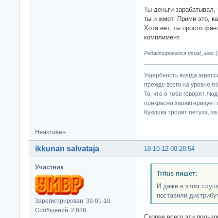
Ты деньги зарабатывал, 
ты и жмот. Прими это, 
Хотя нет, ты просто фан
комплимент.
Редактировался usual_user (1
Ущербность всегда агресс
прежде всего на уровне яз
То, что о тебе говорят люд
прекрасно характеризует 
Кукушка тролит петуха, за 
Неактивен
ikkunan salvataja
18-10-12 00:28:54
Участник
Tritus пишет:
И даже в этом случа
поставили дистрибут
Зарегистрирован: 30-01-10
Сообщений: 2,688
Скорее всего эти пользо