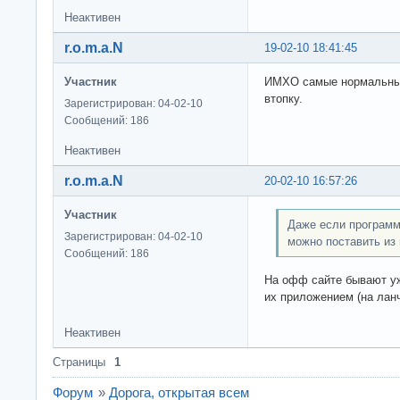
Неактивен
r.o.m.a.N
19-02-10 18:41:45
Участник
ИМХО самые нормальные 
втопку.
Зарегистрирован: 04-02-10
Сообщений: 186
Неактивен
r.o.m.a.N
20-02-10 16:57:26
Участник
Даже если программы
Зарегистрирован: 04-02-10
можно поставить из
Сообщений: 186
На офф сайте бывают уж
их приложением (на лан
Неактивен
Страницы
1
Форум
»
Дорога, открытая всем