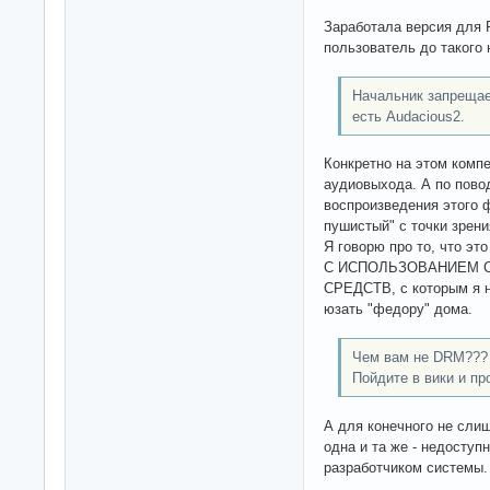
Заработала версия для 
пользователь до такого 
Начальник запрещае
есть Audacious2.
Конкретно на этом компе
аудиовыхода. А по повод
воспроизведения этого 
пушистый" с точки зрен
Я говорю про то, что 
С ИСПОЛЬЗОВАНИЕМ 
СРЕДСТВ, с которым я н
юзать "федору" дома.
Чем вам не DRM???
Пойдите в вики и пр
А для конечного не сли
одна и та же - недоступ
разработчиком системы.