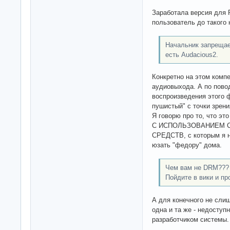
Заработала версия для 
пользователь до такого 
Начальник запрещае
есть Audacious2.
Конкретно на этом компе
аудиовыхода. А по повод
воспроизведения этого 
пушистый" с точки зрен
Я говорю про то, что 
С ИСПОЛЬЗОВАНИЕМ 
СРЕДСТВ, с которым я н
юзать "федору" дома.
Чем вам не DRM???
Пойдите в вики и пр
А для конечного не сли
одна и та же - недоступ
разработчиком системы.