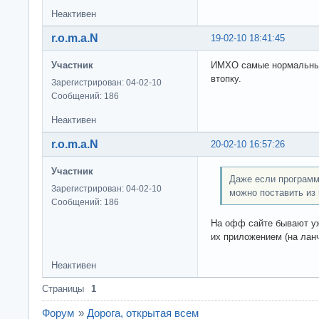
Неактивен
r.o.m.a.N
19-02-10 18:41:45
Участник
ИМХО самые нормальные 
втопку.
Зарегистрирован: 04-02-10
Сообщений: 186
Неактивен
r.o.m.a.N
20-02-10 16:57:26
Участник
Даже если программы
Зарегистрирован: 04-02-10
можно поставить из
Сообщений: 186
На офф сайте бывают уж
их приложением (на лан
Неактивен
Страницы
1
Форум
»
Дорога, открытая всем