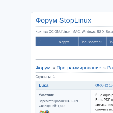
Форум StopLinux
Критика ОС GNU/Linux, MAC, Windows, BSD, Solari
../
Форум
Пользователи
Пр
Форум
»
Программирование
»
Ра
Страницы
1
Luca
08-08-12 15
Участник
Еще одна р
Есть PDF (
Зарегистрирован: 03-09-09
автоматиче
Сообщений: 1,413
сложить их