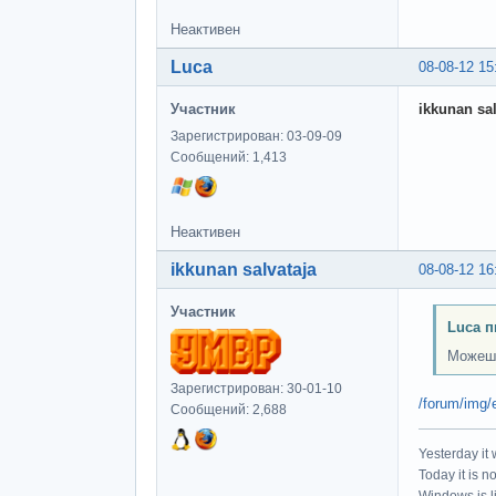
Неактивен
Luca
08-08-12 15
Участник
ikkunan sal
Зарегистрирован: 03-09-09
Сообщений: 1,413
Неактивен
ikkunan salvataja
08-08-12 16
Участник
Luca п
Можешь
Зарегистрирован: 30-01-10
/forum/img/
Сообщений: 2,688
Yesterday it
Today it is n