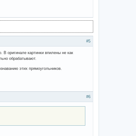
#5
о. В оригинале картинки впилены не как
ильно обрабатывают.
познаванию этих прямоугольников.
#6