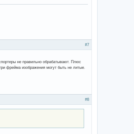
#7
кспортеры не правильно обрабатывают. Плюс
утри фрейма изображения могут быть не литые.
#8