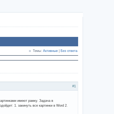
Темы:
Активные
|
Без ответа
#1
 картинками имеют рамку. Задача в
ойдет: 1. закинуть все картинки в Word 2.