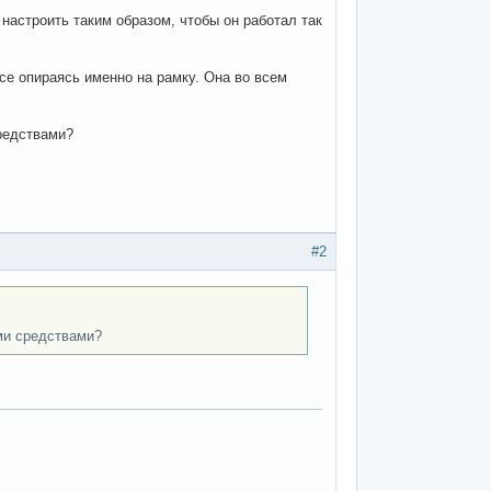
 настроить таким образом, чтобы он работал так
се опираясь именно на рамку. Она во всем
редствами?
#2
ми средствами?