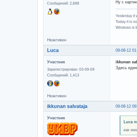
Ну с карти
Сообщений: 2,688
Yesterday it
Today it is n
Windows is li
Неактивен
Luca
09-08-12 01
Участник
ikkunan sal
Здесь един
Зарегистрирован: 03-09-09
Сообщений: 1,413
Неактивен
ikkunan salvataja
09-08-12 09
Участник
Luca п
как он