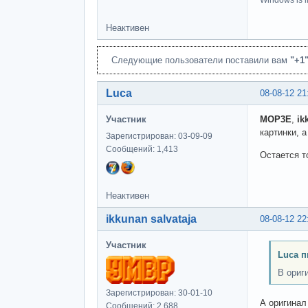
Windows is li
Неактивен
Следующие пользователи поставили вам
"+1
Luca
08-08-12 21
Участник
MOP3E
,
ik
картинки, 
Зарегистрирован: 03-09-09
Сообщений: 1,413
Остается т
Неактивен
ikkunan salvataja
08-08-12 22
Участник
Luca п
В ориг
Зарегистрирован: 30-01-10
А оригинал
Сообщений: 2,688