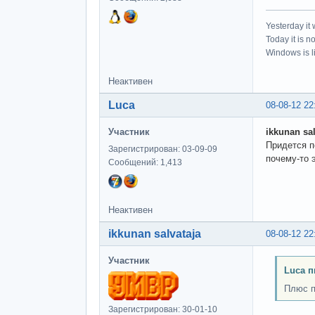
Yesterday it
Today it is n
Windows is li
Неактивен
Luca
08-08-12 22
Участник
ikkunan sal
Придется п
Зарегистрирован: 03-09-09
почему-то 
Сообщений: 1,413
Неактивен
ikkunan salvataja
08-08-12 22
Участник
Luca п
Плюс п
Зарегистрирован: 30-01-10