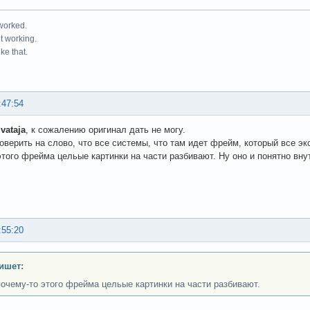
 worked.
ot working.
ke that.
:47:54
vataja
, к сожалению оригинал дать не могу.
оверить на слово, что все системы, что там идет фрейм, который все э
этого фрейма цельые картинки на части разбивают. Ну оно и понятно вн
:55:20
ишет:
очему-то этого фрейма цельые картинки на части разбивают.