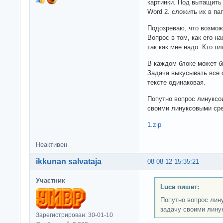
картинки. Под вытащить 
Word 2. сложить их в па
Подозреваю, что возможн
Вопрос в том, как его н
так как мне надо. Кто пл
В каждом блоке может бы
Задача выкусывать все 
тексте одинаковая.
Попутно вопрос линуксо
своими линуксовыми ср
1.zip
Неактивен
ikkunan salvataja
08-08-12 15:35:21
Участник
Luca пишет:
Попутно вопрос лин
задачу своими лину
Зарегистрирован: 30-01-10