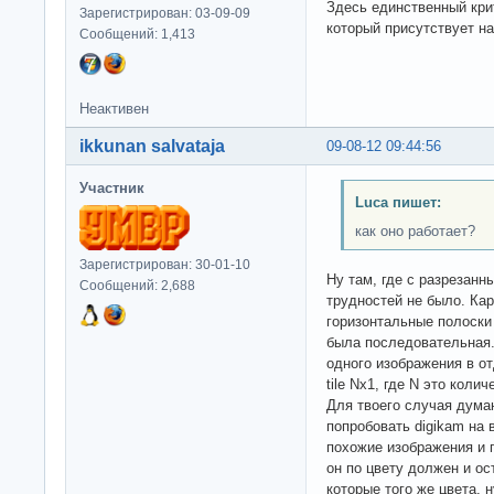
Здесь единственный крит
Зарегистрирован: 03-09-09
который присутствует на
Сообщений: 1,413
Неактивен
ikkunan salvataja
09-08-12 09:44:56
Участник
Luca пишет:
как оно работает?
Зарегистрирован: 30-01-10
Ну там, где с разрезанн
Сообщений: 2,688
трудностей не было. Кар
горизонтальные полоски
была последовательная.
одного изображения в от
tile Nx1, где N это колич
Для твоего случая дума
попробовать digikam на 
похожие изображения и 
он по цвету должен и ос
которые того же цвета,