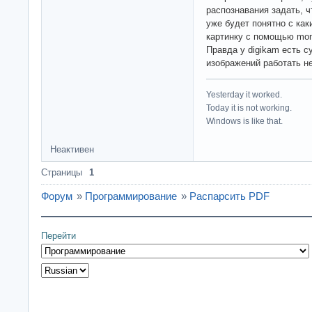
распознавания задать, 
уже будет понятно с ка
картинку с помощью mon
Правда у digikam есть с
изображений работать не
Yesterday it worked.
Today it is not working.
Windows is like that.
Неактивен
Страницы
1
Форум
»
Программирование
»
Распарсить PDF
Перейти