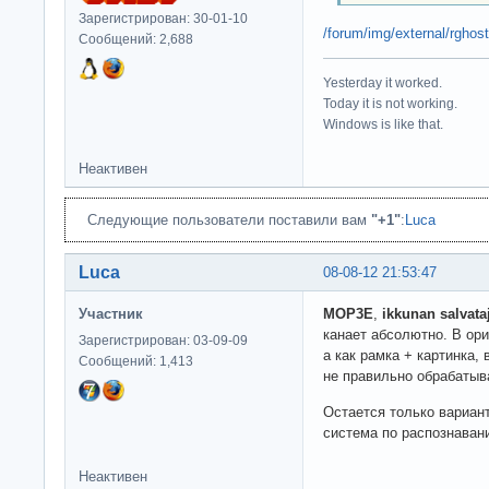
Зарегистрирован: 30-01-10
/forum/img/external/rgho
Сообщений: 2,688
Yesterday it worked.
Today it is not working.
Windows is like that.
Неактивен
Следующие пользователи поставили вам
"+1"
:
Luca
Luca
08-08-12 21:53:47
Участник
MOP3E
,
ikkunan salvata
канает абсолютно. В ори
Зарегистрирован: 03-09-09
а как рамка + картинка,
Сообщений: 1,413
не правильно обрабатыв
Остается только вариант 
система по распознаван
Неактивен